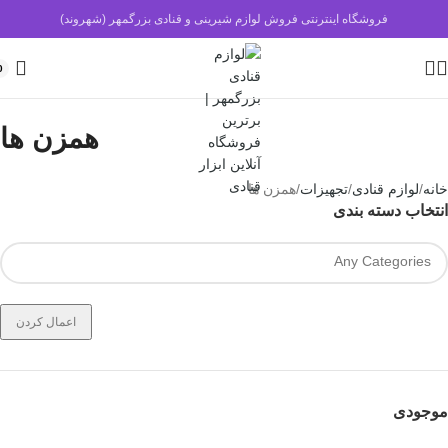
فروشگاه اینترنتی فروش لوازم شیرینی و قنادی بزرگمهر (شهروند)
0
همزن ها
خانه
لوازم قنادی
تجهیزات
همزن ها
انتخاب دسته بندی
اعمال کردن
موجودی