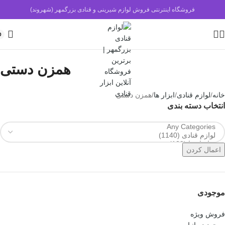
فروشگاه اینترنتی فروش لوازم شیرینی و قنادی بزرگمهر (شهروند)
0
همزن دستی
خانه
لوازم قنادی
ابزار ها
همزن دستی
انتخاب دسته بندی
اعمال کردن
موجودی
فروش ویژه