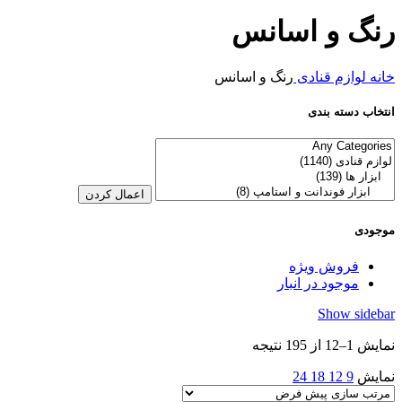
رنگ و اسانس
خانه
لوازم قنادی
رنگ و اسانس
انتخاب دسته بندی
اعمال کردن
موجودی
فروش ویژه
موجود در انبار
Show sidebar
نمایش 1–12 از 195 نتیجه
نمایش
9
12
18
24