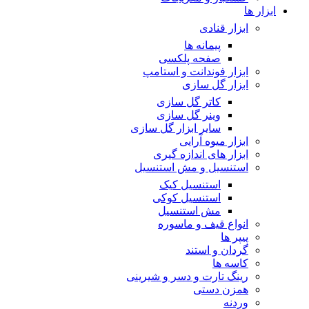
ابزار ها
ابزار قنادی
پیمانه ها
صفحه پلکسی
ابزار فوندانت و استامپ
ابزار گل سازی
کاتر گل سازی
وینر گل سازی
سایر ابزار گل سازی
ابزار میوه آرایی
ابزار های اندازه گیری
استنسیل و مش استنسیل
استنسیل کیک
استنسیل کوکی
مش استنسیل
انواع قیف و ماسوره
پیپر ها
گردان و استند
کاسه ها
رینگ تارت و دسر و شیرینی
همزن دستی
وردنه