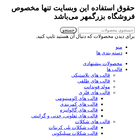
حقوق استفاده این وبسایت تنها مخصوص
فروشگاه بزرگمهر می‌باشد
جستجو
برای دیدن محصولات که دنبال آن هستید تایپ کنید.
منو
دسته بندی ها
محصولات پیشنهادی
قالب ها
قالب های پلاستیکی
قالب های طلقی
مولد فوندانت
قالب های فلزی
قالب های الومینیومی
قالب های کمربندی
قالب های گالوانیزه
قالب های تفلونی، چدنی و گرانیتی
قالب های شکلات
قالب شکلات پلی کربنات
قالب شکلات سیلیکونی