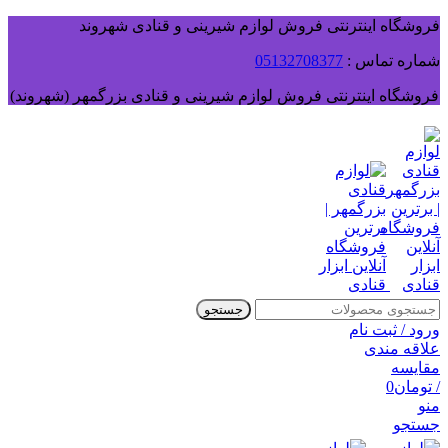
فروشگاه اینترنتی فروش لوازم شیرینی و قنادی شهروند
شماره تماس :
05132708377
فروشگاه اینترنتی فروش لوازم شیرینی و قنادی بزرگمهر (شهروند)
جستجو
ورود / ثبت نام
علاقه مندی
مقایسه
/
تومان
0
منو
جستجو