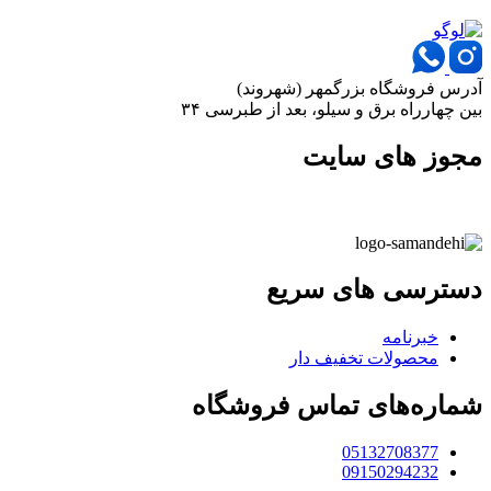
آدرس فروشگاه بزرگمهر (شهروند)
بین چهارراه برق و سیلو، بعد از طبرسی ۳۴
مجوز های سایت
دسترسی های سریع
خبرنامه
محصولات تخفیف دار
شماره‌های تماس فروشگاه
05132708377
09150294232