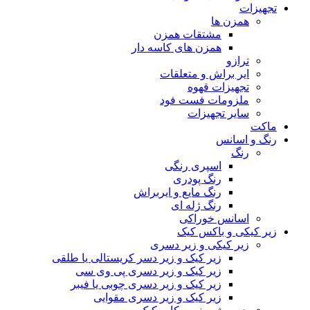
تجهیزات
همزن ها
مشتقات همزن
همزن های کاسه دار
ترازو
ایر براش و متعلقات
تجهیزات قهوه
ملزومات فست فود
سایر تجهیزات
ماکت
رنگ و اسانس
رنگ
اسپری رنگی
رنگ پودری
رنگ مایع و ایربراش
رنگ ژله ای
اسانس خوراکی
زیر کیکی و باکس کیک
زیر کیکی و زیر دسری
زیر کیک و زیر دسر کریستالی یا طلقی
زیر کیک و زیر دسری پی وی سی
زیر کیک و زیر دسری چوبی یا فیبر
زیر کیک و زیر دسری مقوایی