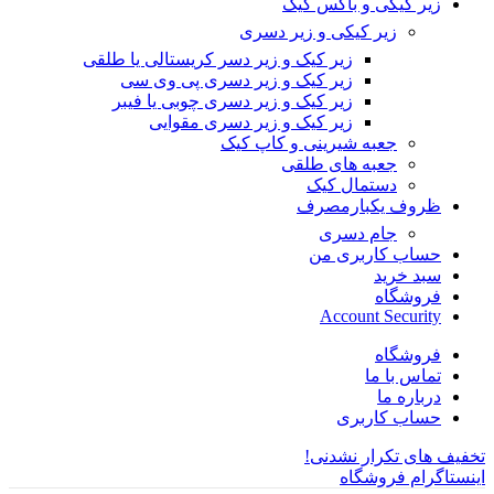
زیر کیکی و باکس کیک
زیر کیکی و زیر دسری
زیر کیک و زیر دسر کریستالی یا طلقی
زیر کیک و زیر دسری پی وی سی
زیر کیک و زیر دسری چوبی یا فیبر
زیر کیک و زیر دسری مقوایی
جعبه شیرینی و کاپ کیک
جعبه های طلقی
دستمال کیک
ظروف یکبارمصرف
جام دسری
حساب کاربری من
سبد خرید
فروشگاه
Account Security
فروشگاه
تماس با ما
درباره ما
حساب کاربری
تخفیف های تکرار نشدنی!
اینستاگرام فروشگاه