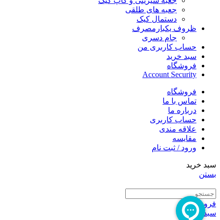
جعبه شیرینی و کاپ کیک
جعبه های طلقی
دستمال کیک
ظروف یکبارمصرف
جام دسری
حساب کاربری من
سبد خرید
فروشگاه
Account Security
فروشگاه
تماس با ما
درباره ما
حساب کاربری
علاقه مندی
مقایسه
ورود / ثبت نام
سبد خرید
بستن
فروشگاه
سبدخرید