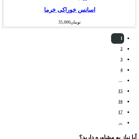
اسانس خوراکی خرما
تومان
35,000
1
2
3
4
…
15
16
17
→
آیا نیاز به مشاوره دارید؟