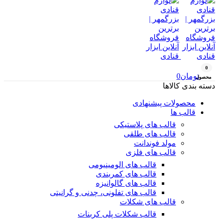
0
تومان
0
محصول
دسته بندی کالاها
محصولات پیشنهادی
قالب ها
قالب های پلاستیکی
قالب های طلقی
مولد فوندانت
قالب های فلزی
قالب های الومینیومی
قالب های کمربندی
قالب های گالوانیزه
قالب های تفلونی، چدنی و گرانیتی
قالب های شکلات
قالب شکلات پلی کربنات