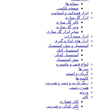
پیمانه ها
صفحه پلکسی
ابزار فوندانت و استامپ
ابزار گل سازی
کاتر گل سازی
وینر گل سازی
سایر ابزار گل سازی
ابزار میوه آرایی
ابزار های اندازه گیری
استنسیل و مش استنسیل
استنسیل کیک
استنسیل کوکی
مش استنسیل
انواع قیف و ماسوره
پیپر ها
گردان و استند
کاسه ها
رینگ تارت و دسر و شیرینی
همزن دستی
وردنه
کاتر
کاتر فشاری
کاتر کوکی و شیرینی