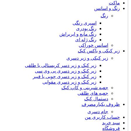
ماکت
رنگ و اسانس
رنگ
اسپری رنگی
رنگ پودری
رنگ مایع و ایربراش
رنگ ژله ای
اسانس خوراکی
زیر کیکی و باکس کیک
زیر کیکی و زیر دسری
زیر کیک و زیر دسر کریستالی یا طلقی
زیر کیک و زیر دسری پی وی سی
زیر کیک و زیر دسری چوبی یا فیبر
زیر کیک و زیر دسری مقوایی
جعبه شیرینی و کاپ کیک
جعبه های طلقی
دستمال کیک
ظروف یکبارمصرف
جام دسری
حساب کاربری من
سبد خرید
فروشگاه