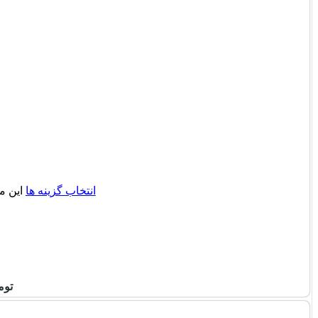
انتخاب گزینه ها
این م
توم