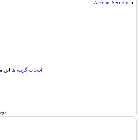
Account Security
انتخاب گزینه ها
این م
توم