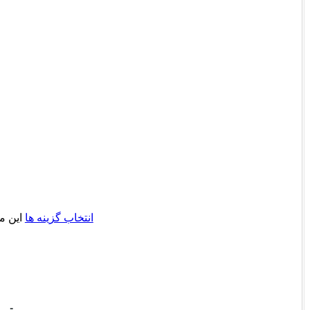
انتخاب گزینه ها
این م