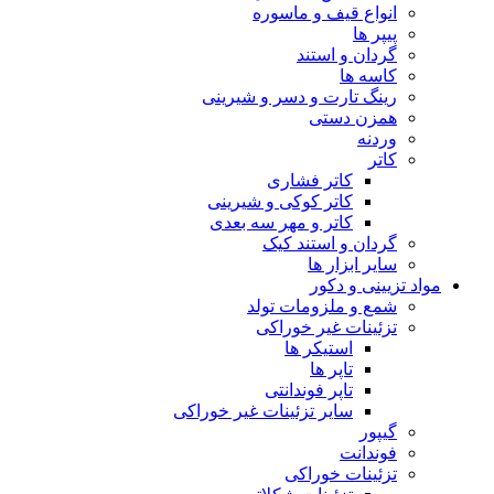
انواع قیف و ماسوره
پیپر ها
گردان و استند
کاسه ها
رینگ تارت و دسر و شیرینی
همزن دستی
وردنه
کاتر
کاتر فشاری
کاتر کوکی و شیرینی
کاتر و مهر سه بعدی
گردان و استند کیک
سایر ابزار ها
مواد تزیینی و دکور
شمع و ملزومات تولد
تزئینات غیر خوراکی
استیکر ها
تاپر ها
تاپر فوندانتی
سایر تزئینات غیر خوراکی
گیپور
فوندانت
تزئینات خوراکی