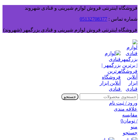
فروشگاه اینترنتی فروش لوازم شیرینی و قنادی شهروند
شماره تماس :
05132708377
فروشگاه اینترنتی فروش لوازم شیرینی و قنادی بزرگمهر (شهروند)
جستجو
ورود / ثبت نام
علاقه مندی
مقایسه
/
تومان
0
منو
جستجو