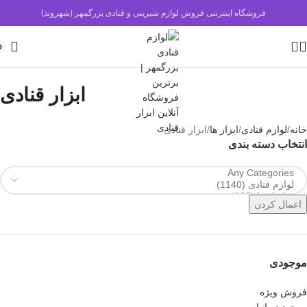
فروشگاه اینترنتی فروش لوازم شیرینی و قنادی بزرگمهر (شهروند)
0
ابزار قنادی
خانه
لوازم قنادی
ابزار ها
ابزار قنادی
انتخاب دسته بندی
اعمال کردن
موجودی
فروش ویژه