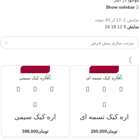
موجود در انبار
Show sidebar
نمایش 1–12 از 40 نتیجه
نمایش
9
12
18
24
اتمام موجودی
اتمام موجودی
اره کیک تسمه ای
اره کیک سیمی
تومان
285,000
تومان
398,000