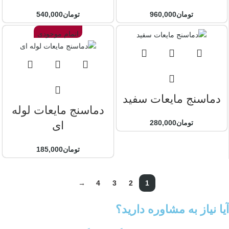
تومان
960,000
تومان
540,000
اتمام موجودی
دماسنج مایعات سفید
دماسنج مایعات لوله
تومان
280,000
ای
تومان
185,000
→
4
3
2
1
آیا نیاز به مشاوره دارید؟