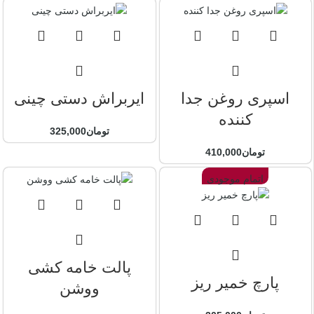
اسپری روغن جدا
ایربراش دستی چینی
کننده
تومان
325,000
تومان
410,000
اتمام موجودی
پالت خامه کشی
پارچ خمیر ریز
ووشن