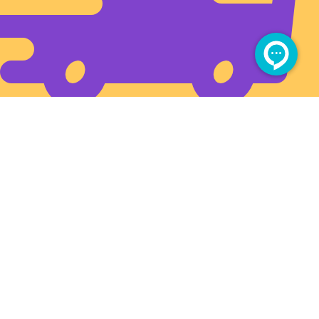
ارسال سریع به تمام ایران
آدرس فروشگاه بزرگمهر (شهروند)
بین چهارراه برق و سیلو، بعد از طبرسی ۳۴
مجوز های سایت