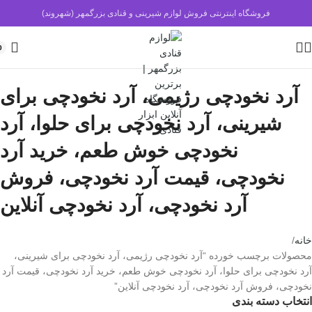
فروشگاه اینترنتی فروش لوازم شیرینی و قنادی بزرگمهر (شهروند)
0
آرد نخودچی رژیمی، آرد نخودچی برای
شیرینی، آرد نخودچی برای حلوا، آرد
نخودچی خوش طعم، خرید آرد
نخودچی، قیمت آرد نخودچی، فروش
آرد نخودچی، آرد نخودچی آنلاین
خانه
محصولات برچسب خورده “آرد نخودچی رژیمی، آرد نخودچی برای شیرینی،
آرد نخودچی برای حلوا، آرد نخودچی خوش طعم، خرید آرد نخودچی، قیمت آرد
نخودچی، فروش آرد نخودچی، آرد نخودچی آنلاین”
انتخاب دسته بندی