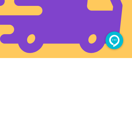
ارسال سریع به تمام ایران
آدرس فروشگاه بزرگمهر (شهروند)
بین چهارراه برق و سیلو، بعد از طبرسی ۳۴