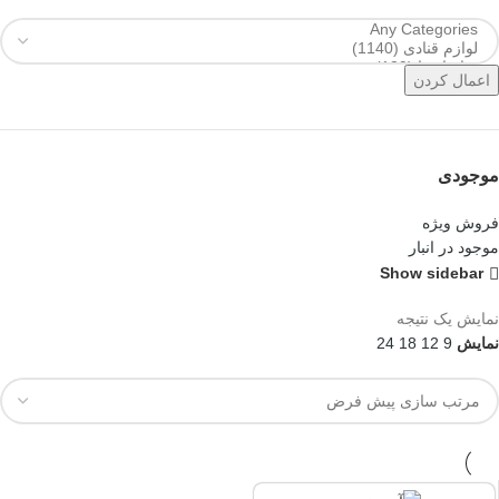
اعمال کردن
موجودی
فروش ویژه
موجود در انبار
Show sidebar
نمایش یک نتیجه
نمایش
9
12
18
24