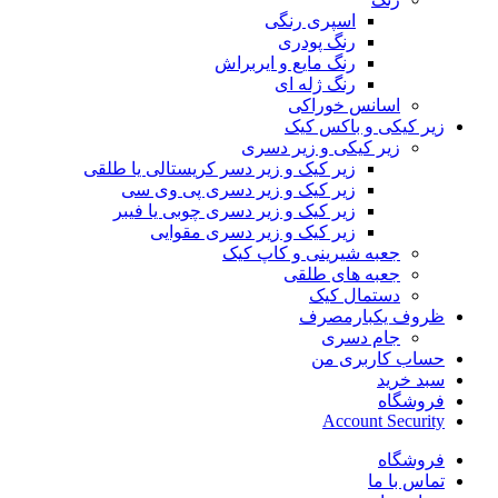
اسپری رنگی
رنگ پودری
رنگ مایع و ایربراش
رنگ ژله ای
اسانس خوراکی
زیر کیکی و باکس کیک
زیر کیکی و زیر دسری
زیر کیک و زیر دسر کریستالی یا طلقی
زیر کیک و زیر دسری پی وی سی
زیر کیک و زیر دسری چوبی یا فیبر
زیر کیک و زیر دسری مقوایی
جعبه شیرینی و کاپ کیک
جعبه های طلقی
دستمال کیک
ظروف یکبارمصرف
جام دسری
حساب کاربری من
سبد خرید
فروشگاه
Account Security
فروشگاه
تماس با ما