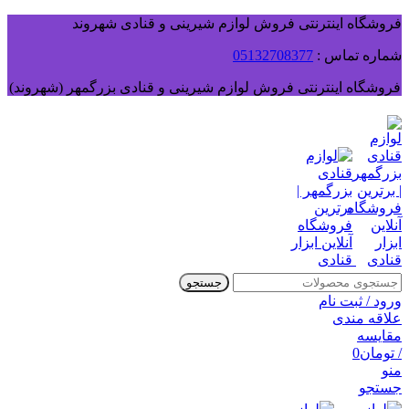
فروشگاه اینترنتی فروش لوازم شیرینی و قنادی شهروند
شماره تماس :
05132708377
فروشگاه اینترنتی فروش لوازم شیرینی و قنادی بزرگمهر (شهروند)
جستجو
ورود / ثبت نام
علاقه مندی
مقایسه
/
تومان
0
منو
جستجو