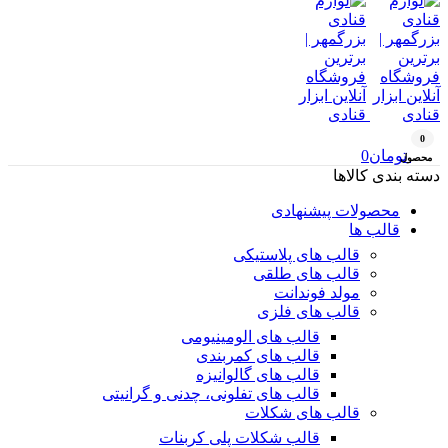
0
تومان
0
محصول
دسته بندی کالاها
محصولات پیشنهادی
قالب ها
قالب های پلاستیکی
قالب های طلقی
مولد فوندانت
قالب های فلزی
قالب های الومینیومی
قالب های کمربندی
قالب های گالوانیزه
قالب های تفلونی، چدنی و گرانیتی
قالب های شکلات
قالب شکلات پلی کربنات