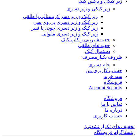
زیر کیکی و باکس کیک
زیر کیکی و زیر دسری
زیر کیک و زیر دسر کریستالی یا طلقی
زیر کیک و زیر دسری پی وی سی
زیر کیک و زیر دسری چوبی یا فیبر
زیر کیک و زیر دسری مقوایی
جعبه شیرینی و کاپ کیک
جعبه های طلقی
دستمال کیک
ظروف یکبارمصرف
جام دسری
حساب کاربری من
سبد خرید
فروشگاه
Account Security
فروشگاه
تماس با ما
درباره ما
حساب کاربری
تخفیف های تکرار نشدنی!
اینستاگرام فروشگاه