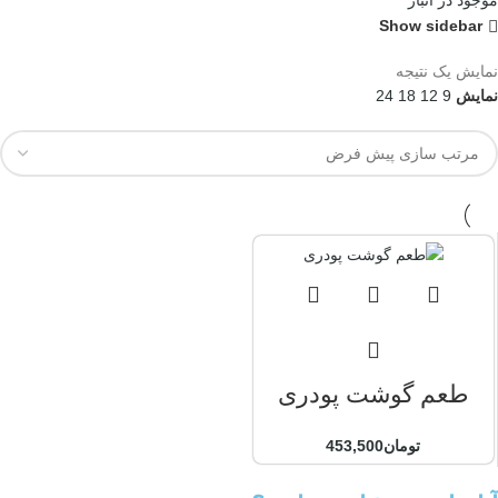
موجود در انبار
Show sidebar
نمایش یک نتیجه
نمایش
9
12
18
24
طعم گوشت پودری
تومان
453,500