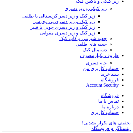
زیر کیکی و باکس کیک
زیر کیکی و زیر دسری
زیر کیک و زیر دسر کریستالی یا طلقی
زیر کیک و زیر دسری پی وی سی
زیر کیک و زیر دسری چوبی یا فیبر
زیر کیک و زیر دسری مقوایی
جعبه شیرینی و کاپ کیک
جعبه های طلقی
دستمال کیک
ظروف یکبارمصرف
جام دسری
حساب کاربری من
سبد خرید
فروشگاه
Account Security
فروشگاه
تماس با ما
درباره ما
حساب کاربری
تخفیف های تکرار نشدنی!
اینستاگرام فروشگاه