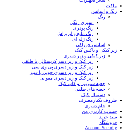
سایر تجهیزات
ماکت
رنگ و اسانس
رنگ
اسپری رنگی
رنگ پودری
رنگ مایع و ایربراش
رنگ ژله ای
اسانس خوراکی
زیر کیکی و باکس کیک
زیر کیکی و زیر دسری
زیر کیک و زیر دسر کریستالی یا طلقی
زیر کیک و زیر دسری پی وی سی
زیر کیک و زیر دسری چوبی یا فیبر
زیر کیک و زیر دسری مقوایی
جعبه شیرینی و کاپ کیک
جعبه های طلقی
دستمال کیک
ظروف یکبارمصرف
جام دسری
حساب کاربری من
سبد خرید
فروشگاه
Account Security