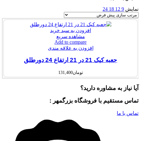
نمایش
9
12
18
24
افزودن به سبد خرید
مشاهده سریع
Add to compare
افزودن به علاقه مندی
جعبه کیک 21 در 21 ارتفاع 24 دورطلق
تومان
131,400
آیا نیاز به مشاوره دارید؟
تماس مستقیم با فروشگاه بزرگمهر :
تماس با ما