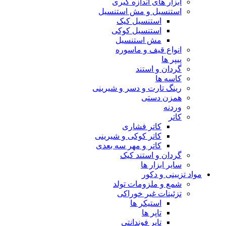
ابزار های اندازه گیری
استنسیل و مش استنسیل
استنسیل کیک
استنسیل کوکی
مش استنسیل
انواع قیف و ماسوره
پیپر ها
گردان و استند
کاسه ها
رینگ تارت و دسر و شیرینی
همزن دستی
وردنه
کاتر
کاتر فشاری
کاتر کوکی و شیرینی
کاتر و مهر سه بعدی
گردان و استند کیک
سایر ابزار ها
مواد تزیینی و دکور
شمع و ملزومات تولد
تزئینات غیر خوراکی
استیکر ها
تاپر ها
تاپر فوندانتی