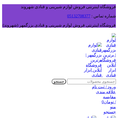
فروشگاه اینترنتی فروش لوازم شیرینی و قنادی شهروند
شماره تماس :
05132708377
فروشگاه اینترنتی فروش لوازم شیرینی و قنادی بزرگمهر (شهروند)
جستجو
ورود / ثبت نام
علاقه مندی
مقایسه
/
تومان
0
منو
جستجو