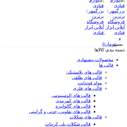
0
تومان
0
محصول
دسته بندی کالاها
محصولات پیشنهادی
قالب ها
قالب های پلاستیکی
قالب های طلقی
مولد فوندانت
قالب های فلزی
قالب های الومینیومی
قالب های کمربندی
قالب های گالوانیزه
قالب های تفلونی، چدنی و گرانیتی
قالب های شکلات
قالب شکلات پلی کربنات