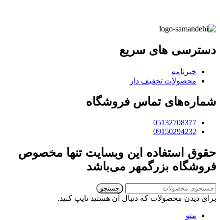
دسترسی های سریع
خبرنامه
محصولات تخفیف دار
شماره‌های تماس فروشگاه
05132708377
09150294232
حقوق استفاده این وبسایت تنها مخصوص
فروشگاه بزرگمهر می‌باشد
جستجو
برای دیدن محصولات که دنبال آن هستید تایپ کنید.
منو