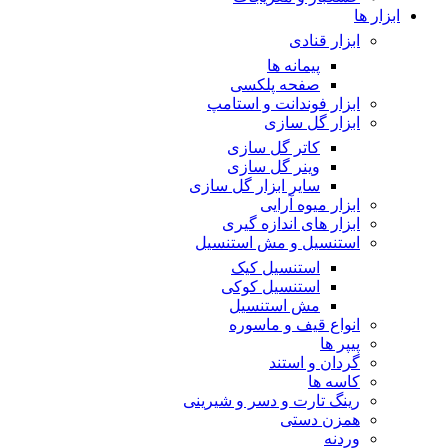
ابزار ها
ابزار قنادی
پیمانه ها
صفحه پلکسی
ابزار فوندانت و استامپ
ابزار گل سازی
کاتر گل سازی
وینر گل سازی
سایر ابزار گل سازی
ابزار میوه آرایی
ابزار های اندازه گیری
استنسیل و مش استنسیل
استنسیل کیک
استنسیل کوکی
مش استنسیل
انواع قیف و ماسوره
پیپر ها
گردان و استند
کاسه ها
رینگ تارت و دسر و شیرینی
همزن دستی
وردنه