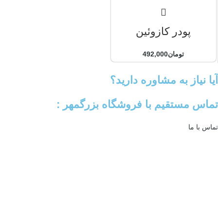
پودر کازوئین
تومان
492,000
آیا نیاز به مشاوره دارید؟
تماس مستقیم با فروشگاه بزرگمهر :
تماس با ما