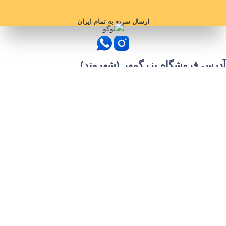
ارسال سریع به تمام ایران
آدرس فروشگاه بزرگمهر (شهروند)
بین چهارراه برق و سیلو، بعد از طبرسی ۳۴
مجوز های سایت
دسترسی های سریع
خبرنامه