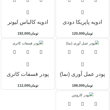
ادویه پاپریکا دودی
ادویه کالباس لیونر
تومان
120,000
تومان
192,000
پودر عمل آوری (نما)
پودر فسفات کاتری
تومان
188,000
تومان
112,000