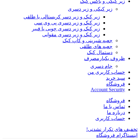
زیر کیکی و باکس کیک
زیر کیکی و زیر دسری
زیر کیک و زیر دسر کریستالی یا طلقی
زیر کیک و زیر دسری پی وی سی
زیر کیک و زیر دسری چوبی یا فیبر
زیر کیک و زیر دسری مقوایی
جعبه شیرینی و کاپ کیک
جعبه های طلقی
دستمال کیک
ظروف یکبارمصرف
جام دسری
حساب کاربری من
سبد خرید
فروشگاه
Account Security
فروشگاه
تماس با ما
درباره ما
حساب کاربری
تخفیف های تکرار نشدنی!
اینستاگرام فروشگاه