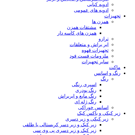
ادویه کبابی
ادویه های عمومی
تجهیزات
همزن ها
مشتقات همزن
همزن های کاسه دار
ترازو
ایر براش و متعلقات
تجهیزات قهوه
ملزومات فست فود
سایر تجهیزات
ماکت
رنگ و اسانس
رنگ
اسپری رنگی
رنگ پودری
رنگ مایع و ایربراش
رنگ ژله ای
اسانس خوراکی
زیر کیکی و باکس کیک
زیر کیکی و زیر دسری
زیر کیک و زیر دسر کریستالی یا طلقی
زیر کیک و زیر دسری پی وی سی