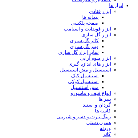
ابزار ها
ابزار قنادی
پیمانه ها
صفحه پلکسی
ابزار فوندانت و استامپ
ابزار گل سازی
کاتر گل سازی
وینر گل سازی
سایر ابزار گل سازی
ابزار میوه آرایی
ابزار های اندازه گیری
استنسیل و مش استنسیل
استنسیل کیک
استنسیل کوکی
مش استنسیل
انواع قیف و ماسوره
پیپر ها
گردان و استند
کاسه ها
رینگ تارت و دسر و شیرینی
همزن دستی
وردنه
کاتر