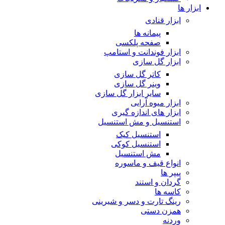
ابزار ها
ابزار قنادی
پیمانه ها
صفحه پلکسی
ابزار فوندانت و استامپ
ابزار گل سازی
کاتر گل سازی
وینر گل سازی
سایر ابزار گل سازی
ابزار میوه آرایی
ابزار های اندازه گیری
استنسیل و مش استنسیل
استنسیل کیک
استنسیل کوکی
مش استنسیل
انواع قیف و ماسوره
پیپر ها
گردان و استند
کاسه ها
رینگ تارت و دسر و شیرینی
همزن دستی
وردنه