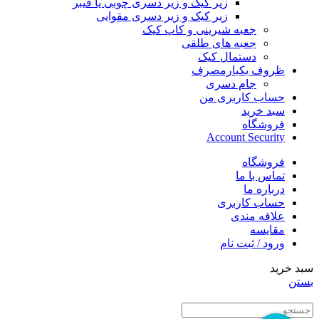
زیر کیک و زیر دسری چوبی یا فیبر
زیر کیک و زیر دسری مقوایی
جعبه شیرینی و کاپ کیک
جعبه های طلقی
دستمال کیک
ظروف یکبارمصرف
جام دسری
حساب کاربری من
سبد خرید
فروشگاه
Account Security
فروشگاه
تماس با ما
درباره ما
حساب کاربری
علاقه مندی
مقایسه
ورود / ثبت نام
سبد خرید
بستن