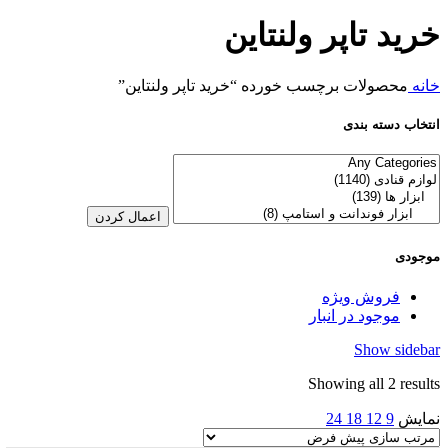
خرید تاپر ولنتاین
خانه
محصولات برچسب خورده “خرید تاپر ولنتاین”
انتخاب دسته بندی
اعمال کردن
موجودی
فروش ویژه
موجود در انبار
Show sidebar
Showing all 2 results
نمایش
9
12
18
24