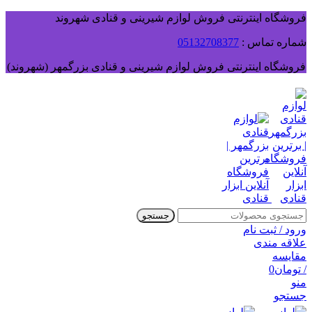
فروشگاه اینترنتی فروش لوازم شیرینی و قنادی شهروند
شماره تماس :
05132708377
فروشگاه اینترنتی فروش لوازم شیرینی و قنادی بزرگمهر (شهروند)
جستجو
ورود / ثبت نام
علاقه مندی
مقایسه
/
تومان
0
منو
جستجو