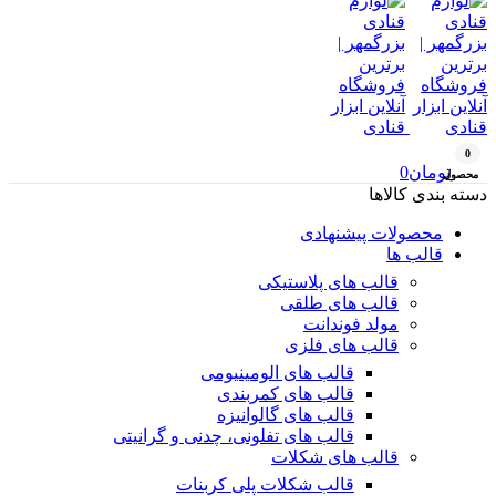
0
تومان
0
محصول
دسته بندی کالاها
محصولات پیشنهادی
قالب ها
قالب های پلاستیکی
قالب های طلقی
مولد فوندانت
قالب های فلزی
قالب های الومینیومی
قالب های کمربندی
قالب های گالوانیزه
قالب های تفلونی، چدنی و گرانیتی
قالب های شکلات
قالب شکلات پلی کربنات