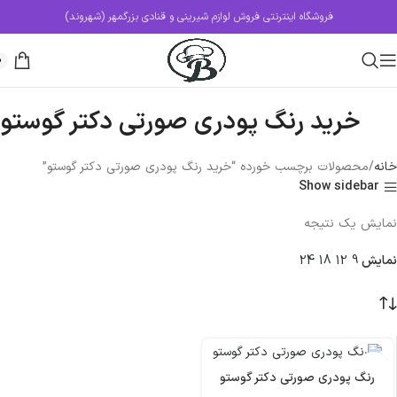
فروشگاه اینترنتی فروش لوازم شیرینی و قنادی بزرگمهر (شهروند)
0
خرید رنگ پودری صورتی دکتر گوستو
خانه
محصولات برچسب خورده “خرید رنگ پودری صورتی دکتر گوستو”
Show sidebar
نمایش یک نتیجه
نمایش
9
12
18
24
رنگ پودری صورتی دکتر گوستو