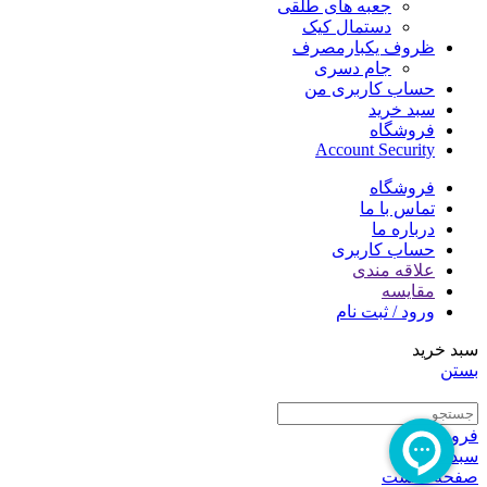
جعبه های طلقی
دستمال کیک
ظروف یکبارمصرف
جام دسری
حساب کاربری من
سبد خرید
فروشگاه
Account Security
فروشگاه
تماس با ما
درباره ما
حساب کاربری
علاقه مندی
مقایسه
ورود / ثبت نام
سبد خرید
بستن
فروشگاه
سبدخرید
صفحه نخست