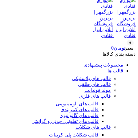
0
تومان
0
محصول
دسته بندی کالاها
محصولات پیشنهادی
قالب ها
قالب های پلاستیکی
قالب های طلقی
مولد فوندانت
قالب های فلزی
قالب های الومینیومی
قالب های کمربندی
قالب های گالوانیزه
قالب های تفلونی، چدنی و گرانیتی
قالب های شکلات
قالب شکلات پلی کربنات