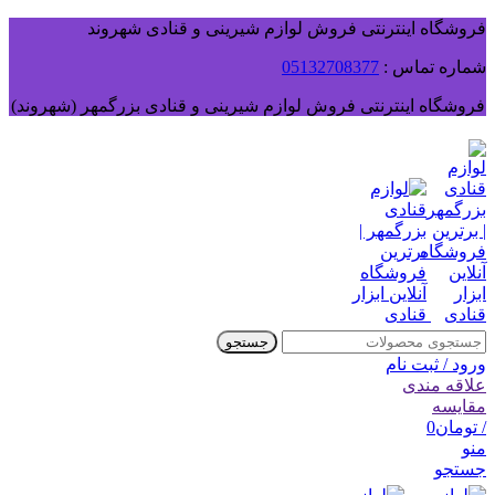
فروشگاه اینترنتی فروش لوازم شیرینی و قنادی شهروند
شماره تماس :
05132708377
فروشگاه اینترنتی فروش لوازم شیرینی و قنادی بزرگمهر (شهروند)
جستجو
ورود / ثبت نام
علاقه مندی
مقایسه
/
تومان
0
منو
جستجو