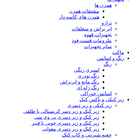
همزن ها
مشتقات همزن
همزن های کاسه دار
ترازو
ایر براش و متعلقات
تجهیزات قهوه
ملزومات فست فود
سایر تجهیزات
ماکت
رنگ و اسانس
رنگ
اسپری رنگی
رنگ پودری
رنگ مایع و ایربراش
رنگ ژله ای
اسانس خوراکی
زیر کیکی و باکس کیک
زیر کیکی و زیر دسری
زیر کیک و زیر دسر کریستالی یا طلقی
زیر کیک و زیر دسری پی وی سی
زیر کیک و زیر دسری چوبی یا فیبر
زیر کیک و زیر دسری مقوایی
جعبه شیرینی و کاپ کیک