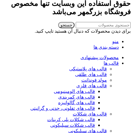
حقوق استفاده این وبسایت تنها مخصوص
فروشگاه بزرگمهر می‌باشد
جستجو
برای دیدن محصولات که دنبال آن هستید تایپ کنید.
منو
دسته بندی ها
محصولات پیشنهادی
قالب ها
قالب های پلاستیکی
قالب های طلقی
مولد فوندانت
قالب های فلزی
قالب های الومینیومی
قالب های کمربندی
قالب های گالوانیزه
قالب های تفلونی، چدنی و گرانیتی
قالب های شکلات
قالب شکلات پلی کربنات
قالب شکلات سیلیکونی
قالب های سیلیکونی