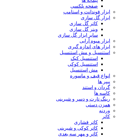
پیمانه ها
صفحه پلکسی
ابزار فوندانت و استامپ
ابزار گل سازی
کاتر گل سازی
وینر گل سازی
سایر ابزار گل سازی
ابزار میوه آرایی
ابزار های اندازه گیری
استنسیل و مش استنسیل
استنسیل کیک
استنسیل کوکی
مش استنسیل
انواع قیف و ماسوره
پیپر ها
گردان و استند
کاسه ها
رینگ تارت و دسر و شیرینی
همزن دستی
وردنه
کاتر
کاتر فشاری
کاتر کوکی و شیرینی
کاتر و مهر سه بعدی