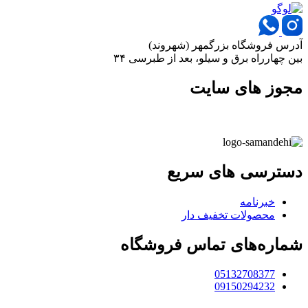
آدرس فروشگاه بزرگمهر (شهروند)
بین چهارراه برق و سیلو، بعد از طبرسی ۳۴
مجوز های سایت
دسترسی های سریع
خبرنامه
محصولات تخفیف دار
شماره‌های تماس فروشگاه
05132708377
09150294232