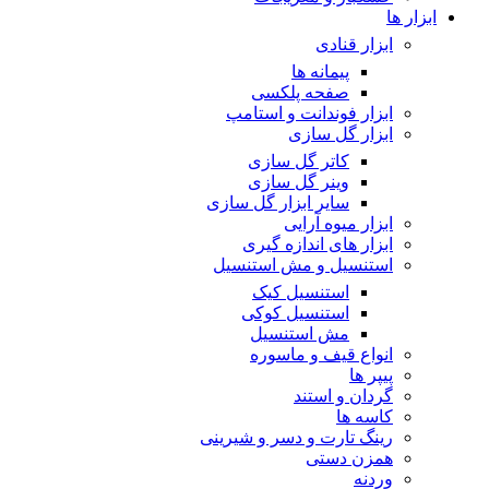
ابزار ها
ابزار قنادی
پیمانه ها
صفحه پلکسی
ابزار فوندانت و استامپ
ابزار گل سازی
کاتر گل سازی
وینر گل سازی
سایر ابزار گل سازی
ابزار میوه آرایی
ابزار های اندازه گیری
استنسیل و مش استنسیل
استنسیل کیک
استنسیل کوکی
مش استنسیل
انواع قیف و ماسوره
پیپر ها
گردان و استند
کاسه ها
رینگ تارت و دسر و شیرینی
همزن دستی
وردنه