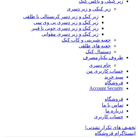
زیر کیکی و باکس کیک
زیر کیکی و زیر دسری
زیر کیک و زیر دسر کریستالی یا طلقی
زیر کیک و زیر دسری پی وی سی
زیر کیک و زیر دسری چوبی یا فیبر
زیر کیک و زیر دسری مقوایی
جعبه شیرینی و کاپ کیک
جعبه های طلقی
دستمال کیک
ظروف یکبارمصرف
جام دسری
حساب کاربری من
سبد خرید
فروشگاه
Account Security
فروشگاه
تماس با ما
درباره ما
حساب کاربری
تخفیف های تکرار نشدنی!
اینستاگرام فروشگاه