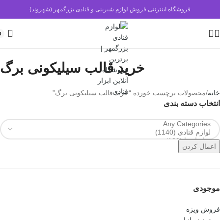
فروشگاه اینترنتی فروش لوازم شیرینی و قنادی بزرگمهر (شهروند)
0
خرید قالب سیلیکونی برگ
خانه
محصولات برچسب خورده “خرید قالب سیلیکونی برگ”
انتخاب دسته بندی
اعمال کردن
موجودی
فروش ویژه