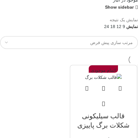
موجود در انبار
Show sidebar
نمایش یک نتیجه
نمایش
9
12
18
24
اتمام موجودی
قالب سیلیکونی
شکلات برگ پاییزی