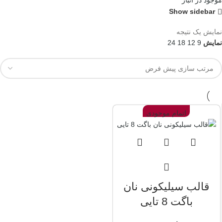
موجود در انبار
Show sidebar
نمایش یک نتیجه
نمایش
9
12
18
24
اتمام موجودی
قالب سیلیکونی نان
باگت 8 تایی