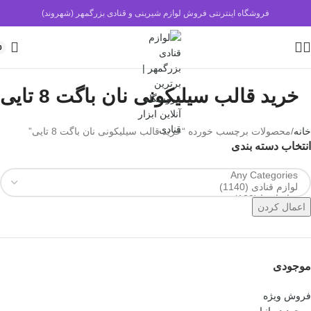
فروشگاه اینترنتی فروش لوازم شیرینی و قنادی بزرگمهر (شهروند)
0
خرید قالب سیلیکونی نان باگت 8 تایی
خانه
محصولات برچسب خورده “خرید قالب سیلیکونی نان باگت 8 تایی”
انتخاب دسته بندی
اعمال کردن
موجودی
فروش ویژه