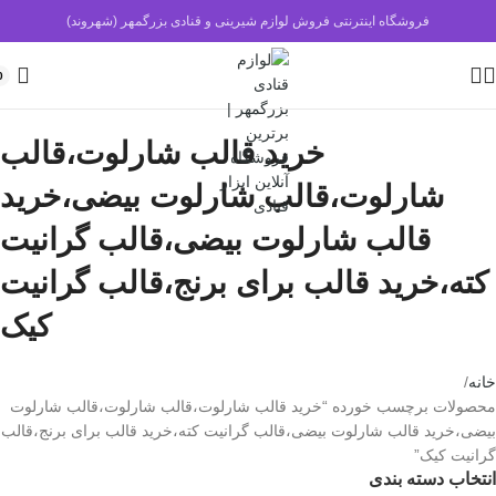
فروشگاه اینترنتی فروش لوازم شیرینی و قنادی بزرگمهر (شهروند)
0
خرید قالب شارلوت،قالب
شارلوت،قالب شارلوت بیضی،خرید
قالب شارلوت بیضی،قالب گرانیت
کته،خرید قالب برای برنج،قالب گرانیت
کیک
خانه
محصولات برچسب خورده “خرید قالب شارلوت،قالب شارلوت،قالب شارلوت
بیضی،خرید قالب شارلوت بیضی،قالب گرانیت کته،خرید قالب برای برنج،قالب
گرانیت کیک”
انتخاب دسته بندی