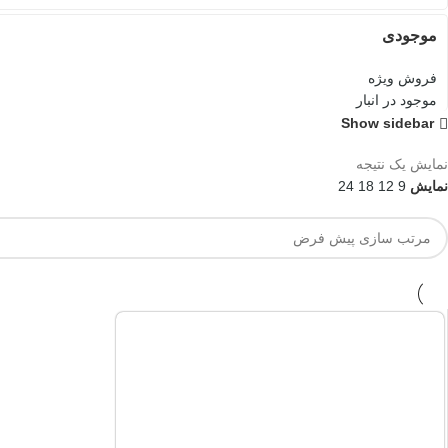
موجودی
فروش ویژه
موجود در انبار
Show sidebar
نمایش یک نتیجه
نمایش
9
12
18
24