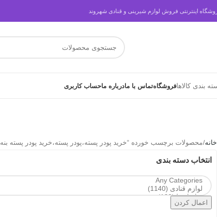
وشگاه اینترنتی فروش لوازم شیرینی و قنادی شهروند
ته بندی کالاها
فروشگاه
تماس با ما
درباره ما
حساب کاربری
خانه
محصولات برچسب خورده “خرید پودر پسته،پودر پسته،خرید پودر پسته بنه”
انتخاب دسته بندی
اعمال کردن