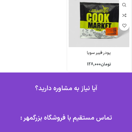
پودر فیبر سویا
تومان
128,000
آیا نیاز به مشاوره دارید؟
تماس مستقیم با فروشگاه بزرگمهر :