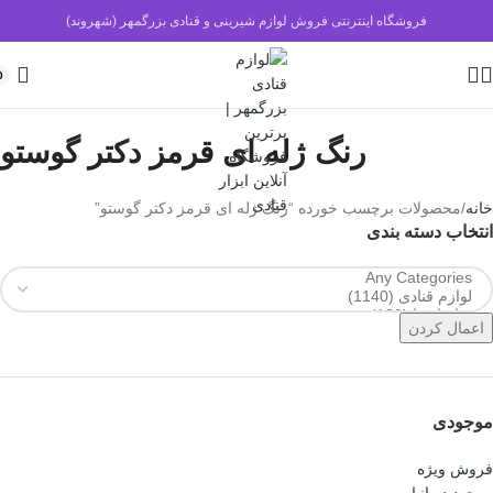
فروشگاه اینترنتی فروش لوازم شیرینی و قنادی بزرگمهر (شهروند)
0
رنگ ژله ای قرمز دکتر گوستو
خانه
محصولات برچسب خورده “رنگ ژله ای قرمز دکتر گوستو”
انتخاب دسته بندی
اعمال کردن
موجودی
فروش ویژه