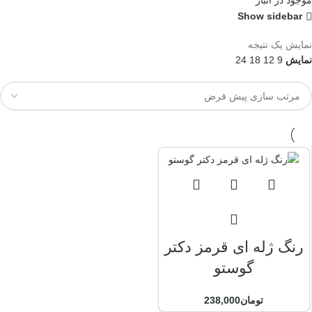
موجود در انبار
Show sidebar
نمایش یک نتیجه
نمایش
9
12
18
24
رنگ ژله ای قرمز دکتر
گوستو
تومان
238,000