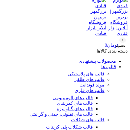
0
تومان
0
محصول
دسته بندی کالاها
محصولات پیشنهادی
قالب ها
قالب های پلاستیکی
قالب های طلقی
مولد فوندانت
قالب های فلزی
قالب های الومینیومی
قالب های کمربندی
قالب های گالوانیزه
قالب های تفلونی، چدنی و گرانیتی
قالب های شکلات
قالب شکلات پلی کربنات