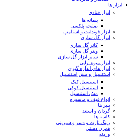
ابزار ها
ابزار قنادی
پیمانه ها
صفحه پلکسی
ابزار فوندانت و استامپ
ابزار گل سازی
کاتر گل سازی
وینر گل سازی
سایر ابزار گل سازی
ابزار میوه آرایی
ابزار های اندازه گیری
استنسیل و مش استنسیل
استنسیل کیک
استنسیل کوکی
مش استنسیل
انواع قیف و ماسوره
پیپر ها
گردان و استند
کاسه ها
رینگ تارت و دسر و شیرینی
همزن دستی
وردنه