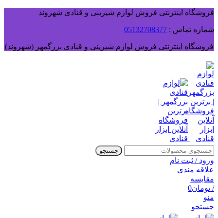
فروشگاه اینترنتی فروش لوازم شیرینی و قنادی شهروند
شماره تماس :
05132708377
فروشگاه اینترنتی فروش لوازم شیرینی و قنادی بزرگمهر (شهروند)
جستجو
ورود / ثبت نام
علاقه مندی
مقایسه
/
تومان
0
منو
جستجو