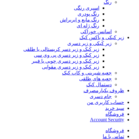
رنگ
اسپری رنگی
رنگ پودری
رنگ مایع و ایربراش
رنگ ژله ای
اسانس خوراکی
زیر کیکی و باکس کیک
زیر کیکی و زیر دسری
زیر کیک و زیر دسر کریستالی یا طلقی
زیر کیک و زیر دسری پی وی سی
زیر کیک و زیر دسری چوبی یا فیبر
زیر کیک و زیر دسری مقوایی
جعبه شیرینی و کاپ کیک
جعبه های طلقی
دستمال کیک
ظروف یکبارمصرف
جام دسری
حساب کاربری من
سبد خرید
فروشگاه
Account Security
فروشگاه
تماس با ما