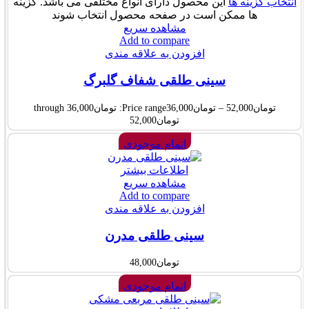
انتخاب گزینه ها
این محصول دارای انواع مختلفی می باشد. گزینه
ها ممکن است در صفحه محصول انتخاب شوند
مشاهده سریع
Add to compare
افزودن به علاقه مندی
سینی طلقی شفاف گلبرگ
تومان
52,000
–
تومان
36,000
Price range: تومان36,000 through
تومان52,000
اتمام موجودی
اطلاعات بیشتر
مشاهده سریع
Add to compare
افزودن به علاقه مندی
سینی طلقی مدرن
تومان
48,000
اتمام موجودی