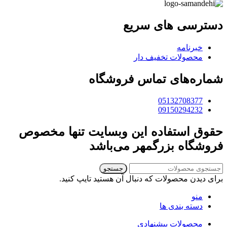
دسترسی های سریع
خبرنامه
محصولات تخفیف دار
شماره‌های تماس فروشگاه
05132708377
09150294232
حقوق استفاده این وبسایت تنها مخصوص
فروشگاه بزرگمهر می‌باشد
جستجو
برای دیدن محصولات که دنبال آن هستید تایپ کنید.
منو
دسته بندی ها
محصولات پیشنهادی