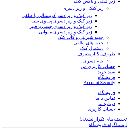
زیر کیکی و باکس کیک
زیر کیکی و زیر دسری
زیر کیک و زیر دسر کریستالی یا طلقی
زیر کیک و زیر دسری پی وی سی
زیر کیک و زیر دسری چوبی یا فیبر
زیر کیک و زیر دسری مقوایی
جعبه شیرینی و کاپ کیک
جعبه های طلقی
دستمال کیک
ظروف یکبارمصرف
جام دسری
حساب کاربری من
سبد خرید
فروشگاه
Account Security
فروشگاه
تماس با ما
درباره ما
حساب کاربری
تخفیف های تکرار نشدنی!
اینستاگرام فروشگاه