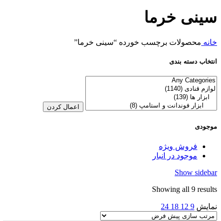
سینی خرما
خانه
محصولات برچسب خورده “سینی خرما”
انتخاب دسته بندی
اعمال کردن
موجودی
فروش ویژه
موجود در انبار
Show sidebar
Showing all 9 results
نمایش
9
12
18
24