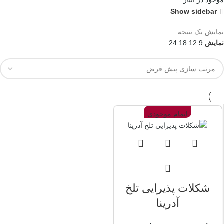
موجود در انبار
Show sidebar
نمایش یک نتیجه
نمایش
9
12
18
24
اتمام موجودی
شکلات پذیرایی تلخ
آدرینا