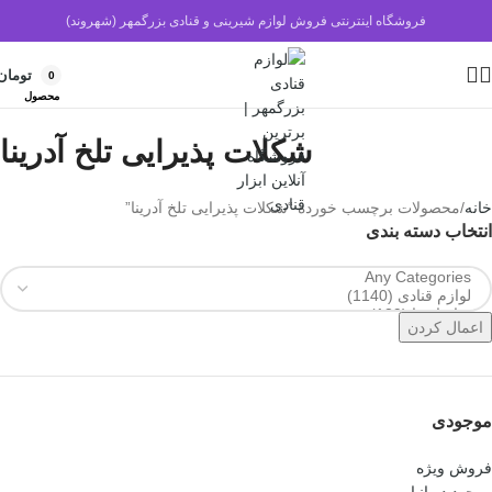
فروشگاه اینترنتی فروش لوازم شیرینی و قنادی بزرگمهر (شهروند)
تومان
0
محصول
شکلات پذیرایی تلخ آدرینا
خانه
محصولات برچسب خورده “شکلات پذیرایی تلخ آدرینا”
انتخاب دسته بندی
اعمال کردن
موجودی
فروش ویژه