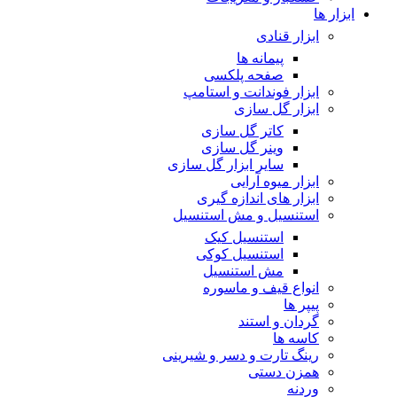
ابزار ها
ابزار قنادی
پیمانه ها
صفحه پلکسی
ابزار فوندانت و استامپ
ابزار گل سازی
کاتر گل سازی
وینر گل سازی
سایر ابزار گل سازی
ابزار میوه آرایی
ابزار های اندازه گیری
استنسیل و مش استنسیل
استنسیل کیک
استنسیل کوکی
مش استنسیل
انواع قیف و ماسوره
پیپر ها
گردان و استند
کاسه ها
رینگ تارت و دسر و شیرینی
همزن دستی
وردنه