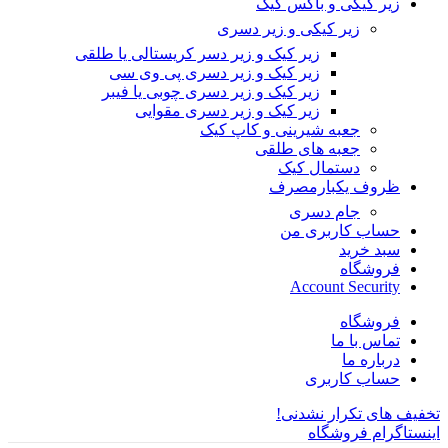
زیر کیکی و باکس کیک
زیر کیکی و زیر دسری
زیر کیک و زیر دسر کریستالی یا طلقی
زیر کیک و زیر دسری پی وی سی
زیر کیک و زیر دسری چوبی یا فیبر
زیر کیک و زیر دسری مقوایی
جعبه شیرینی و کاپ کیک
جعبه های طلقی
دستمال کیک
ظروف یکبارمصرف
جام دسری
حساب کاربری من
سبد خرید
فروشگاه
Account Security
فروشگاه
تماس با ما
درباره ما
حساب کاربری
تخفیف های تکرار نشدنی!
اینستاگرام فروشگاه