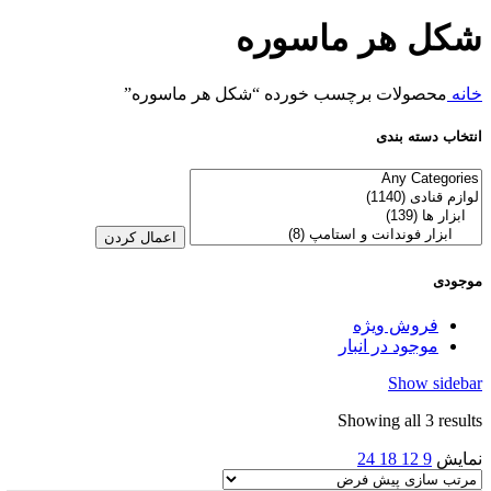
شکل هر ماسوره
خانه
محصولات برچسب خورده “شکل هر ماسوره”
انتخاب دسته بندی
اعمال کردن
موجودی
فروش ویژه
موجود در انبار
Show sidebar
Showing all 3 results
نمایش
9
12
18
24