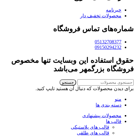
خبرنامه
محصولات تخفیف دار
شماره‌های تماس فروشگاه
05132708377
09150294232
حقوق استفاده این وبسایت تنها مخصوص
فروشگاه بزرگمهر می‌باشد
جستجو
برای دیدن محصولات که دنبال آن هستید تایپ کنید.
منو
دسته بندی ها
محصولات پیشنهادی
قالب ها
قالب های پلاستیکی
قالب های طلقی