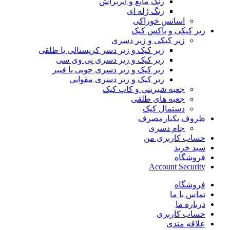
رنگ مایع و ایربراش
رنگ ژله ای
اسانس خوراکی
زیر کیکی و باکس کیک
زیر کیکی و زیر دسری
زیر کیک و زیر دسر کریستالی یا طلقی
زیر کیک و زیر دسری پی وی سی
زیر کیک و زیر دسری چوبی یا فیبر
زیر کیک و زیر دسری مقوایی
جعبه شیرینی و کاپ کیک
جعبه های طلقی
دستمال کیک
ظروف یکبارمصرف
جام دسری
حساب کاربری من
سبد خرید
فروشگاه
Account Security
فروشگاه
تماس با ما
درباره ما
حساب کاربری
علاقه مندی