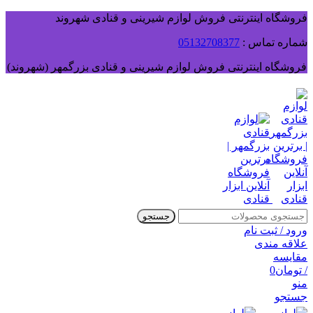
فروشگاه اینترنتی فروش لوازم شیرینی و قنادی شهروند
شماره تماس :
05132708377
فروشگاه اینترنتی فروش لوازم شیرینی و قنادی بزرگمهر (شهروند)
جستجو
ورود / ثبت نام
علاقه مندی
مقایسه
/
تومان
0
منو
جستجو