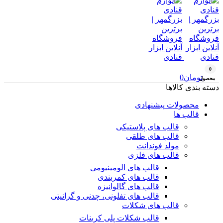
0
تومان
0
محصول
دسته بندی کالاها
محصولات پیشنهادی
قالب ها
قالب های پلاستیکی
قالب های طلقی
مولد فوندانت
قالب های فلزی
قالب های الومینیومی
قالب های کمربندی
قالب های گالوانیزه
قالب های تفلونی، چدنی و گرانیتی
قالب های شکلات
قالب شکلات پلی کربنات