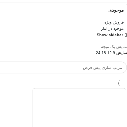
موجودی
فروش ویژه
موجود در انبار
Show sidebar
نمایش یک نتیجه
نمایش
9
12
18
24