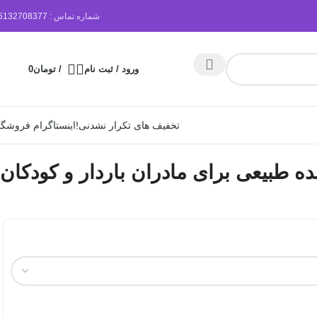
شماره تماس :
5132708377
ورود / ثبت نام
/
تومان
0
تخفیف های تکرار نشدنی!
اینستاگرام فروشگا
ده طبیعی برای مادران باردار و کودکان