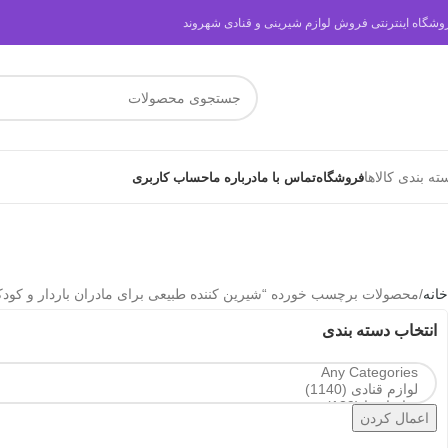
وشگاه اینترنتی فروش لوازم شیرینی و قنادی شهروند
ته بندی کالاها
فروشگاه
تماس با ما
درباره ما
حساب کاربری
خانه
محصولات برچسب خورده “شیرین کننده طبیعی برای مادران باردار و کودک
انتخاب دسته بندی
اعمال کردن