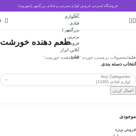
فروشگاه اینترنتی فروش لوازم شیرینی و قنادی بزرگمهر (شهروند)
0
طعم دهنده خورشت
خانه
محصولات برچسب خورده “طعم دهنده خورشت”
انتخاب دسته بندی
اعمال کردن
موجودی
فروش ویژه