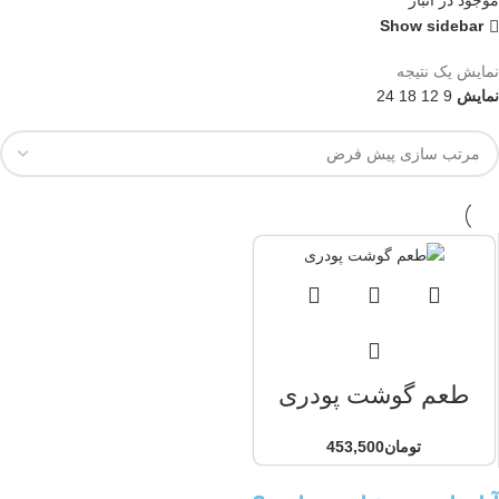
موجود در انبار
Show sidebar
نمایش یک نتیجه
نمایش
9
12
18
24
طعم گوشت پودری
تومان
453,500