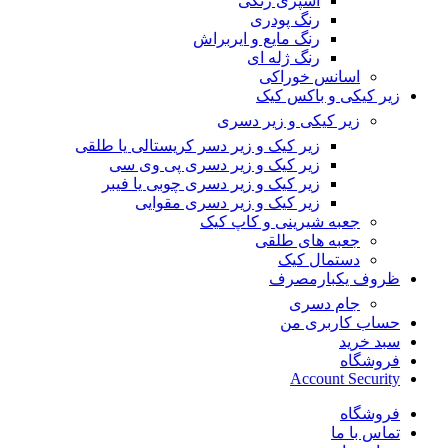
اسپری رنگی
رنگ پودری
رنگ مایع و ایربراش
رنگ ژله ای
اسانس خوراکی
زیر کیکی و باکس کیک
زیر کیکی و زیر دسری
زیر کیک و زیر دسر کریستالی یا طلقی
زیر کیک و زیر دسری پی وی سی
زیر کیک و زیر دسری چوبی یا فیبر
زیر کیک و زیر دسری مقوایی
جعبه شیرینی و کاپ کیک
جعبه های طلقی
دستمال کیک
ظروف یکبارمصرف
جام دسری
حساب کاربری من
سبد خرید
فروشگاه
Account Security
فروشگاه
تماس با ما