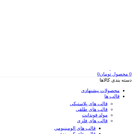
0
محصول
تومان
0
دسته بندی کالاها
محصولات پیشنهادی
قالب ها
قالب های پلاستیکی
قالب های طلقی
مولد فوندانت
قالب های فلزی
قالب های الومینیومی
قالب های کمربندی