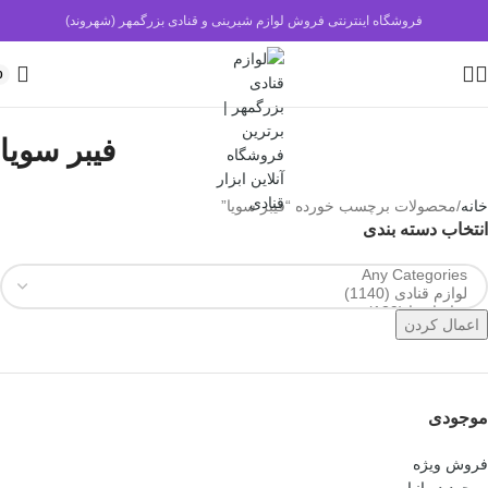
فروشگاه اینترنتی فروش لوازم شیرینی و قنادی بزرگمهر (شهروند)
0
فیبر سویا
خانه
محصولات برچسب خورده “فیبر سویا”
انتخاب دسته بندی
اعمال کردن
موجودی
فروش ویژه