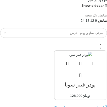
موجود در انبار
Show sidebar
نمایش یک نتیجه
نمایش
9
12
18
24
پودر فیبر سویا
تومان
128,000