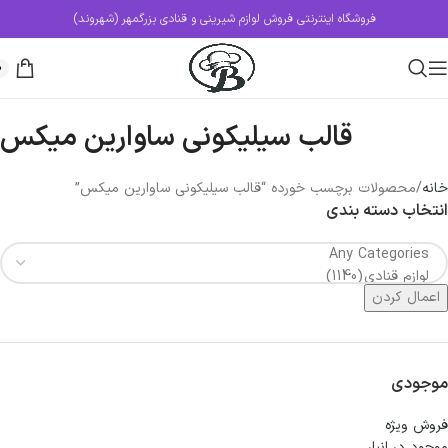
فروشگاه اینترنتی فروش لوازم شیرینی و قنادی بزرگمهر (شهروند)
0
قالب سیلیکونی ساوارین میکس
خانه
محصولات برچسب خورده “قالب سیلیکونی ساوارین میکس”
انتخاب دسته بندی
اعمال کردن
موجودی
فروش ویژه
موجود در انبار