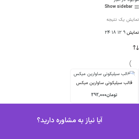
Show sidebar
نمایش یک نتیجه
نمایش
9
12
18
24
قالب سیلیکونی ساوارین میکس
تومان
292,000
آیا نیاز به مشاوره دارید؟