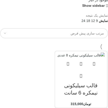
موجود در انبار
Show sidebar
نمایش یک نتیجه
نمایش
9
12
18
24
قالب سیلیکونی
نیمکره 6 سانت
تومان
315,000