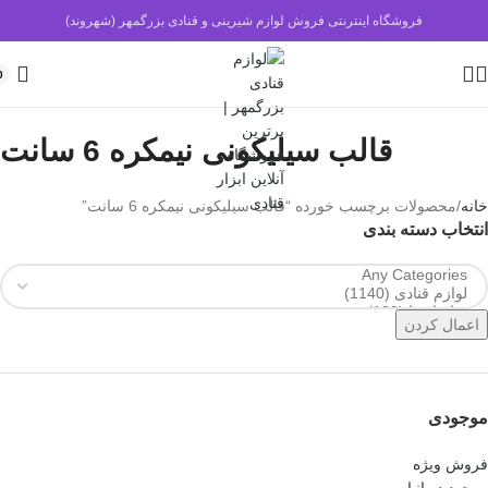
فروشگاه اینترنتی فروش لوازم شیرینی و قنادی بزرگمهر (شهروند)
0
قالب سیلیکونی نیمکره 6 سانت
خانه
محصولات برچسب خورده “قالب سیلیکونی نیمکره 6 سانت”
انتخاب دسته بندی
اعمال کردن
موجودی
فروش ویژه