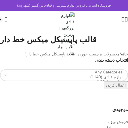
فروشگاه اینترنتی فروش لوازم شیرینی و قنادی بزرگمهر (شهروند)
0
قالب پاپسیکل میکس خط دار
خانه
محصولات برچسب خورده “قالب پاپسیکل میکس خط دار”
انتخاب دسته بندی
اعمال کردن
موجودی
فروش ویژه