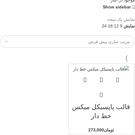
موجود در انبار
Show sidebar
نمایش یک نتیجه
نمایش
9
12
18
24
قالب پاپسیکل میکس
خط دار
تومان
273,000