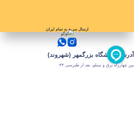
ارسال سریع به تمام ایران
آدرس فروشگاه بزرگمهر (شهروند)
بین چهارراه برق و سیلو، بعد از طبرسی ۳۴
مجوز های سایت
دسترسی های سریع