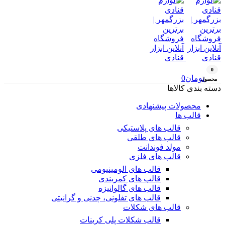
0
تومان
0
محصول
دسته بندی کالاها
محصولات پیشنهادی
قالب ها
قالب های پلاستیکی
قالب های طلقی
مولد فوندانت
قالب های فلزی
قالب های الومینیومی
قالب های کمربندی
قالب های گالوانیزه
قالب های تفلونی، چدنی و گرانیتی
قالب های شکلات
قالب شکلات پلی کربنات