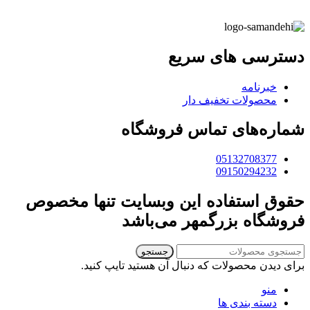
دسترسی های سریع
خبرنامه
محصولات تخفیف دار
شماره‌های تماس فروشگاه
05132708377
09150294232
حقوق استفاده این وبسایت تنها مخصوص
فروشگاه بزرگمهر می‌باشد
جستجو
برای دیدن محصولات که دنبال آن هستید تایپ کنید.
منو
دسته بندی ها