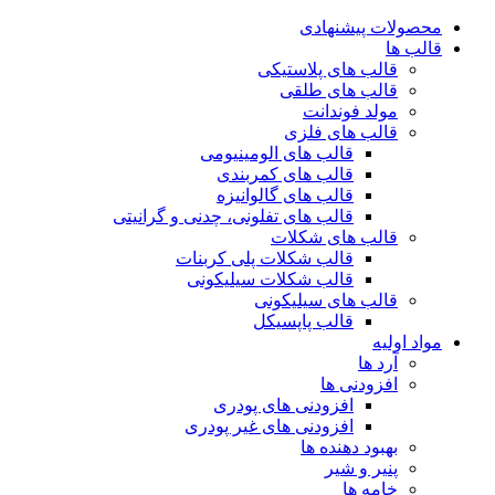
محصولات پیشنهادی
قالب ها
قالب های پلاستیکی
قالب های طلقی
مولد فوندانت
قالب های فلزی
قالب های الومینیومی
قالب های کمربندی
قالب های گالوانیزه
قالب های تفلونی، چدنی و گرانیتی
قالب های شکلات
قالب شکلات پلی کربنات
قالب شکلات سیلیکونی
قالب های سیلیکونی
قالب پاپسیکل
مواد اولیه
آرد ها
افزودنی ها
افزودنی های پودری
افزودنی های غیر پودری
بهبود دهنده ها
پنیر و شیر
خامه ها