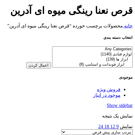
قرص نعنا رینگی میوه ای آدرین
خانه
محصولات برچسب خورده “قرص نعنا رینگی میوه ای آدرین”
انتخاب دسته بندی
اعمال کردن
موجودی
فروش ویژه
موجود در انبار
Show sidebar
نمایش یک نتیجه
نمایش
9
12
18
24