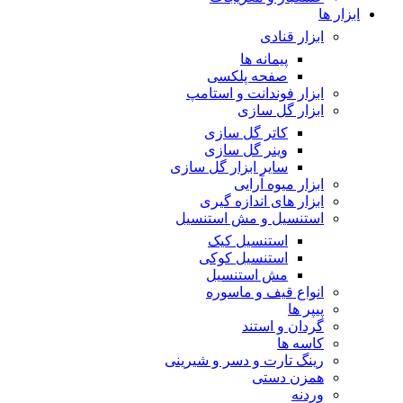
ابزار ها
ابزار قنادی
پیمانه ها
صفحه پلکسی
ابزار فوندانت و استامپ
ابزار گل سازی
کاتر گل سازی
وینر گل سازی
سایر ابزار گل سازی
ابزار میوه آرایی
ابزار های اندازه گیری
استنسیل و مش استنسیل
استنسیل کیک
استنسیل کوکی
مش استنسیل
انواع قیف و ماسوره
پیپر ها
گردان و استند
کاسه ها
رینگ تارت و دسر و شیرینی
همزن دستی
وردنه