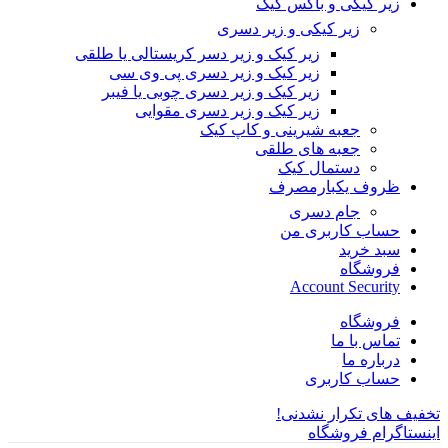
زیر کیکی و باکس کیک
زیر کیکی و زیر دسری
زیر کیک و زیر دسر کریستالی یا طلقی
زیر کیک و زیر دسری پی وی سی
زیر کیک و زیر دسری چوبی یا فیبر
زیر کیک و زیر دسری مقوایی
جعبه شیرینی و کاپ کیک
جعبه های طلقی
دستمال کیک
ظروف یکبارمصرف
جام دسری
حساب کاربری من
سبد خرید
فروشگاه
Account Security
فروشگاه
تماس با ما
درباره ما
حساب کاربری
تخفیف های تکرار نشدنی!
اینستاگرام فروشگاه