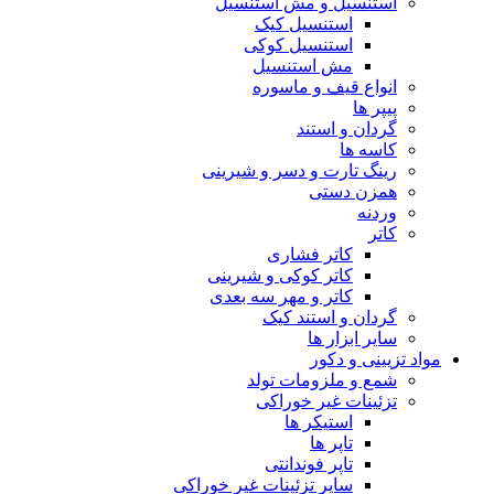
استنسیل و مش استنسیل
استنسیل کیک
استنسیل کوکی
مش استنسیل
انواع قیف و ماسوره
پیپر ها
گردان و استند
کاسه ها
رینگ تارت و دسر و شیرینی
همزن دستی
وردنه
کاتر
کاتر فشاری
کاتر کوکی و شیرینی
کاتر و مهر سه بعدی
گردان و استند کیک
سایر ابزار ها
مواد تزیینی و دکور
شمع و ملزومات تولد
تزئینات غیر خوراکی
استیکر ها
تاپر ها
تاپر فوندانتی
سایر تزئینات غیر خوراکی