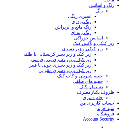
رنگ و اسانس
رنگ
اسپری رنگی
رنگ پودری
رنگ مایع و ایربراش
رنگ ژله ای
اسانس خوراکی
زیر کیکی و باکس کیک
زیر کیکی و زیر دسری
زیر کیک و زیر دسر کریستالی یا طلقی
زیر کیک و زیر دسری پی وی سی
زیر کیک و زیر دسری چوبی یا فیبر
زیر کیک و زیر دسری مقوایی
جعبه شیرینی و کاپ کیک
جعبه های طلقی
دستمال کیک
ظروف یکبارمصرف
جام دسری
حساب کاربری من
سبد خرید
فروشگاه
Account Security