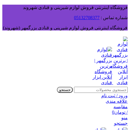
فروشگاه اینترنتی فروش لوازم شیرینی و قنادی شهروند
شماره تماس :
05132708377
فروشگاه اینترنتی فروش لوازم شیرینی و قنادی بزرگمهر (شهروند)
جستجو
ورود / ثبت نام
علاقه مندی
مقایسه
/
تومان
0
منو
جستجو