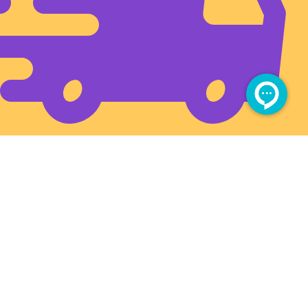
ارسال سریع به تمام ایران
آدرس فروشگاه بزرگمهر (شهروند)
بین چهارراه برق و سیلو، بعد از طبرسی ۳۴