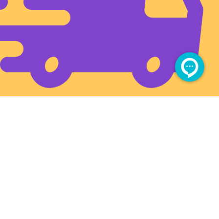
ارسال سریع به تمام ایران
آدرس فروشگاه بزرگمهر (شهروند)
بین چهارراه برق و سیلو، بعد از طبرسی ۳۴