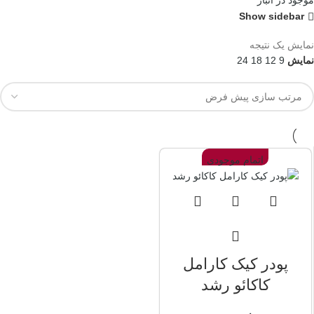
موجود در انبار
Show sidebar
نمایش یک نتیجه
نمایش
9
12
18
24
اتمام موجودی
پودر کیک کارامل
کاکائو رشد