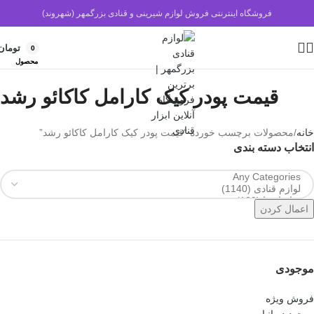
فروشگاه اینترنتی فروش لوازم شیرینی و قنادی بزرگمهر (شهروند)
تومان
0
محصول
قیمت پودر کیک کارامل کاکائو رشد
خانه
محصولات برچسب خورده “قیمت پودر کیک کارامل کاکائو رشد”
انتخاب دسته بندی
اعمال کردن
موجودی
فروش ویژه