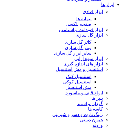
ابزار ها
ابزار قنادی
پیمانه ها
صفحه پلکسی
ابزار فوندانت و استامپ
ابزار گل سازی
کاتر گل سازی
وینر گل سازی
سایر ابزار گل سازی
ابزار میوه آرایی
ابزار های اندازه گیری
استنسیل و مش استنسیل
استنسیل کیک
استنسیل کوکی
مش استنسیل
انواع قیف و ماسوره
پیپر ها
گردان و استند
کاسه ها
رینگ تارت و دسر و شیرینی
همزن دستی
وردنه