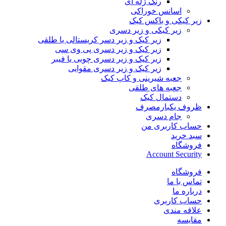
رنگ ژله ای
اسانس خوراکی
زیر کیکی و باکس کیک
زیر کیکی و زیر دسری
زیر کیک و زیر دسر کریستالی یا طلقی
زیر کیک و زیر دسری پی وی سی
زیر کیک و زیر دسری چوبی یا فیبر
زیر کیک و زیر دسری مقوایی
جعبه شیرینی و کاپ کیک
جعبه های طلقی
دستمال کیک
ظروف یکبارمصرف
جام دسری
حساب کاربری من
سبد خرید
فروشگاه
Account Security
فروشگاه
تماس با ما
درباره ما
حساب کاربری
علاقه مندی
مقایسه