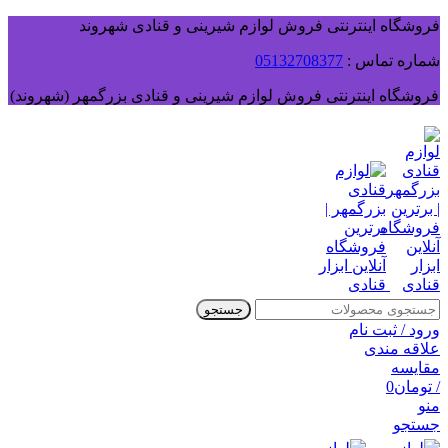
فروشگاه اینترنتی فروش لوازم شیرینی و قنادی شهروند
شماره تماس :
05132708377
فروشگاه اینترنتی فروش لوازم شیرینی و قنادی بزرگمهر (شهروند)
جستجو
ورود / ثبت نام
علاقه مندی
مقایسه
/
تومان
0
منو
جستجو