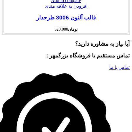
Add to compare
افزودن به علاقه مندی
قالب آلتون 3006 طرحدار
تومان
520,000
آیا نیاز به مشاوره دارید؟
تماس مستقیم با فروشگاه بزرگمهر :
تماس با ما