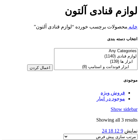
لوازم قنادی آلتون
خانه
محصولات برچسب خورده “لوازم قنادی آلتون”
انتخاب دسته بندی
اعمال کردن
موجودی
فروش ویژه
موجود در انبار
Show sidebar
Showing all 3 results
نمایش
9
12
18
24