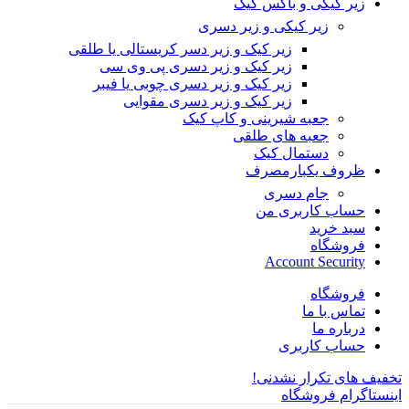
زیر کیکی و باکس کیک
زیر کیکی و زیر دسری
زیر کیک و زیر دسر کریستالی یا طلقی
زیر کیک و زیر دسری پی وی سی
زیر کیک و زیر دسری چوبی یا فیبر
زیر کیک و زیر دسری مقوایی
جعبه شیرینی و کاپ کیک
جعبه های طلقی
دستمال کیک
ظروف یکبارمصرف
جام دسری
حساب کاربری من
سبد خرید
فروشگاه
Account Security
فروشگاه
تماس با ما
درباره ما
حساب کاربری
تخفیف های تکرار نشدنی!
اینستاگرام فروشگاه