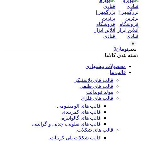
0
تومان
0
محصول
دسته بندی کالاها
محصولات پیشنهادی
قالب ها
قالب های پلاستیکی
قالب های طلقی
مولد فوندانت
قالب های فلزی
قالب های الومینیومی
قالب های کمربندی
قالب های گالوانیزه
قالب های تفلونی، چدنی و گرانیتی
قالب های شکلات
قالب شکلات پلی کربنات