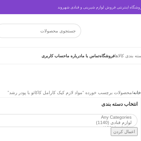
وشگاه اینترنتی فروش لوازم شیرینی و قنادی شهروند
ته بندی کالاها
فروشگاه
تماس با ما
درباره ما
حساب کاربری
خانه
محصولات برچسب خورده “مواد لازم کیک کارامل کاکائو با پودر رشد”
انتخاب دسته بندی
اعمال کردن