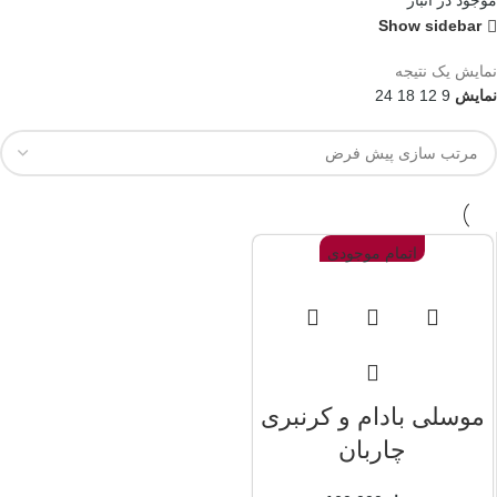
موجود در انبار
Show sidebar
نمایش یک نتیجه
نمایش
9
12
18
24
اتمام موجودی
موسلی بادام و کرنبری
چاربان