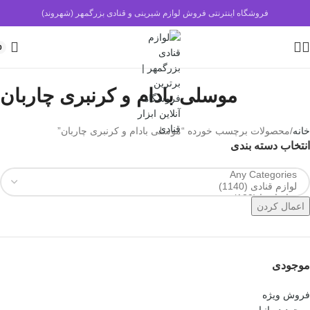
فروشگاه اینترنتی فروش لوازم شیرینی و قنادی بزرگمهر (شهروند)
0
موسلی بادام و کرنبری چاربان
خانه
محصولات برچسب خورده “موسلی بادام و کرنبری چاربان”
انتخاب دسته بندی
اعمال کردن
موجودی
فروش ویژه