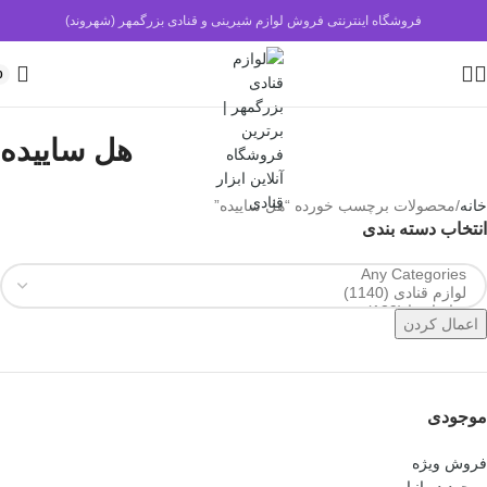
فروشگاه اینترنتی فروش لوازم شیرینی و قنادی بزرگمهر (شهروند)
0
هل ساییده
خانه
محصولات برچسب خورده “هل ساییده”
انتخاب دسته بندی
اعمال کردن
موجودی
فروش ویژه