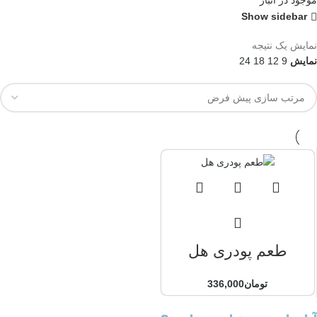
موجود در انبار
Show sidebar
نمایش یک نتیجه
نمایش
9
12
18
24
طعم پودری هل
تومان
336,000