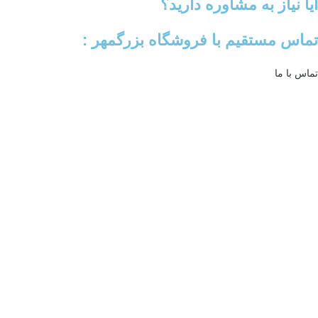
آیا نیاز به مشاوره دارید؟
تماس مستقیم با فروشگاه بزرگمهر :
تماس با ما