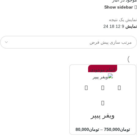
موجود در انبار
Show sidebar
نمایش یک نتیجه
نمایش
9
12
18
24
اتمام موجودی
ویفر پیپر
تومان
750,000
–
تومان
80,000