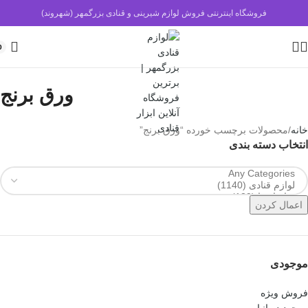
فروشگاه اینترنتی فروش لوازم شیرینی و قنادی بزرگمهر (شهروند)
0
ورق برنج
خانه
محصولات برچسب خورده “ورق برنج”
انتخاب دسته بندی
اعمال کردن
موجودی
فروش ویژه