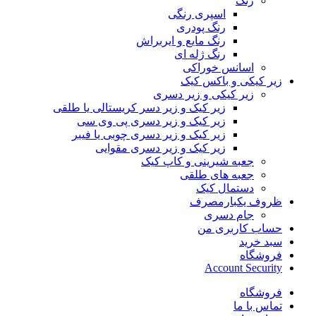
رنگ
اسپری رنگی
رنگ پودری
رنگ مایع و ایربراش
رنگ ژله ای
اسانس خوراکی
زیر کیکی و باکس کیک
زیر کیکی و زیر دسری
زیر کیک و زیر دسر کریستالی یا طلقی
زیر کیک و زیر دسری پی وی سی
زیر کیک و زیر دسری چوبی یا فیبر
زیر کیک و زیر دسری مقوایی
جعبه شیرینی و کاپ کیک
جعبه های طلقی
دستمال کیک
ظروف یکبارمصرف
جام دسری
حساب کاربری من
سبد خرید
فروشگاه
Account Security
فروشگاه
تماس با ما