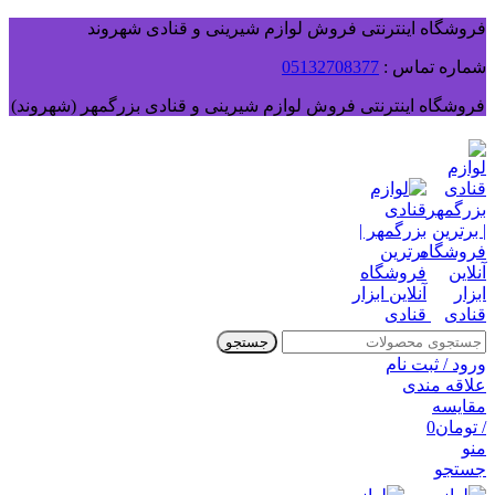
فروشگاه اینترنتی فروش لوازم شیرینی و قنادی شهروند
شماره تماس :
05132708377
فروشگاه اینترنتی فروش لوازم شیرینی و قنادی بزرگمهر (شهروند)
جستجو
ورود / ثبت نام
علاقه مندی
مقایسه
/
تومان
0
منو
جستجو