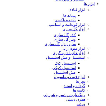
ابزار ها
ابزار قنادی
پیمانه ها
صفحه پلکسی
ابزار فوندانت و استامپ
ابزار گل سازی
کاتر گل سازی
وینر گل سازی
سایر ابزار گل سازی
ابزار میوه آرایی
ابزار های اندازه گیری
استنسیل و مش استنسیل
استنسیل کیک
استنسیل کوکی
مش استنسیل
انواع قیف و ماسوره
پیپر ها
گردان و استند
کاسه ها
رینگ تارت و دسر و شیرینی
همزن دستی
وردنه