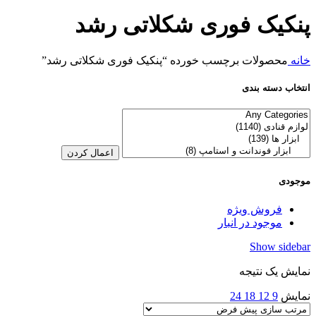
پنکیک فوری شکلاتی رشد
خانه
محصولات برچسب خورده “پنکیک فوری شکلاتی رشد”
انتخاب دسته بندی
اعمال کردن
موجودی
فروش ویژه
موجود در انبار
Show sidebar
نمایش یک نتیجه
نمایش
9
12
18
24