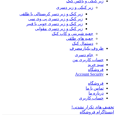
زیر کیکی و باکس کیک
زیر کیکی و زیر دسری
زیر کیک و زیر دسر کریستالی یا طلقی
زیر کیک و زیر دسری پی وی سی
زیر کیک و زیر دسری چوبی یا فیبر
زیر کیک و زیر دسری مقوایی
جعبه شیرینی و کاپ کیک
جعبه های طلقی
دستمال کیک
ظروف یکبارمصرف
جام دسری
حساب کاربری من
سبد خرید
فروشگاه
Account Security
فروشگاه
تماس با ما
درباره ما
حساب کاربری
تخفیف های تکرار نشدنی!
اینستاگرام فروشگاه