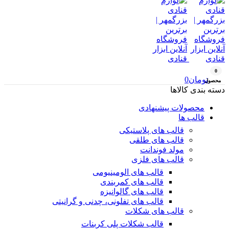
0
تومان
0
محصول
دسته بندی کالاها
محصولات پیشنهادی
قالب ها
قالب های پلاستیکی
قالب های طلقی
مولد فوندانت
قالب های فلزی
قالب های الومینیومی
قالب های کمربندی
قالب های گالوانیزه
قالب های تفلونی، چدنی و گرانیتی
قالب های شکلات
قالب شکلات پلی کربنات