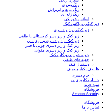
اسپری رنگی
رنگ پودری
رنگ مایع و ایربراش
رنگ ژله ای
اسانس خوراکی
زیر کیکی و باکس کیک
زیر کیکی و زیر دسری
زیر کیک و زیر دسر کریستالی یا طلقی
زیر کیک و زیر دسری پی وی سی
زیر کیک و زیر دسری چوبی یا فیبر
زیر کیک و زیر دسری مقوایی
جعبه شیرینی و کاپ کیک
جعبه های طلقی
دستمال کیک
ظروف یکبارمصرف
جام دسری
حساب کاربری من
سبد خرید
فروشگاه
Account Security
فروشگاه
تماس با ما