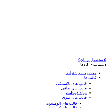
0
محصول
تومان
0
دسته بندی کالاها
محصولات پیشنهادی
قالب ها
قالب های پلاستیکی
قالب های طلقی
مولد فوندانت
قالب های فلزی
قالب های الومینیومی
قالب های کمربندی