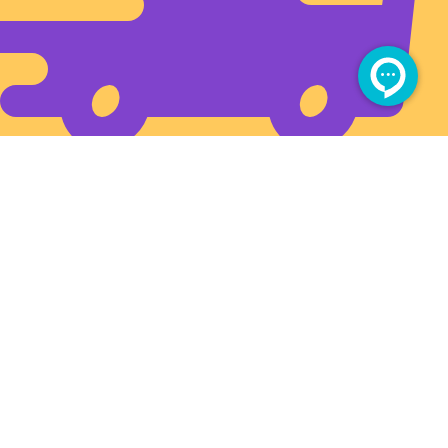
ارسال سریع به تمام ایران
آدرس فروشگاه بزرگمهر (شهروند)
بین چهارراه برق و سیلو، بعد از طبرسی ۳۴
مجوز های سایت