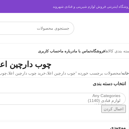
وشگاه اینترنتی فروش لوازم شیرینی و قنادی شهروند
ته بندی کالاها
فروشگاه
تماس با ما
درباره ما
حساب کاربری
چوب دارچین اعل
خانه
محصولات برچسب خورده “چوب دارچین اعلا،خرید چوب دارچین اعلا،چوب 
انتخاب دسته بندی
اعمال کردن
موجودی