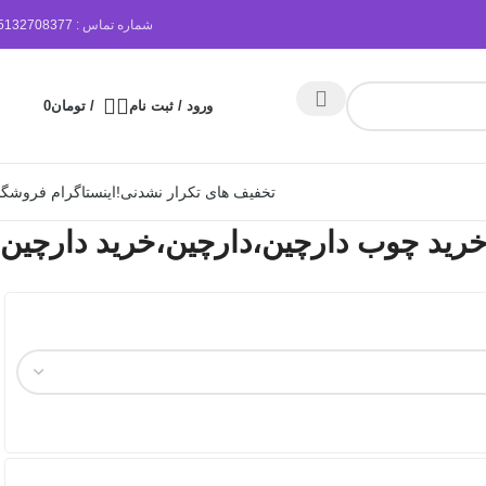
شماره تماس :
5132708377
ورود / ثبت نام
/
تومان
0
تخفیف های تکرار نشدنی!
اینستاگرام فروشگا
خرید چوب دارچین،دارچین،خرید دارچین