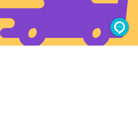
ارسال سریع به تمام ایران
آدرس فروشگاه بزرگمهر (شهروند)
بین چهارراه برق و سیلو، بعد از طبرسی ۳۴
مجوز های سایت