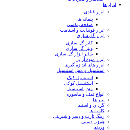
ابزار ها
ابزار قنادی
پیمانه ها
صفحه پلکسی
ابزار فوندانت و استامپ
ابزار گل سازی
کاتر گل سازی
وینر گل سازی
سایر ابزار گل سازی
ابزار میوه آرایی
ابزار های اندازه گیری
استنسیل و مش استنسیل
استنسیل کیک
استنسیل کوکی
مش استنسیل
انواع قیف و ماسوره
پیپر ها
گردان و استند
کاسه ها
رینگ تارت و دسر و شیرینی
همزن دستی
وردنه