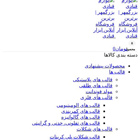
0
تومان
0
محصول
دسته بندی کالاها
محصولات پیشنهادی
قالب ها
قالب های پلاستیکی
قالب های طلقی
مولد فوندانت
قالب های فلزی
قالب های الومینیومی
قالب های کمربندی
قالب های گالوانیزه
قالب های تفلونی، چدنی و گرانیتی
قالب های شکلات
قالب شکلات پلی کربنات