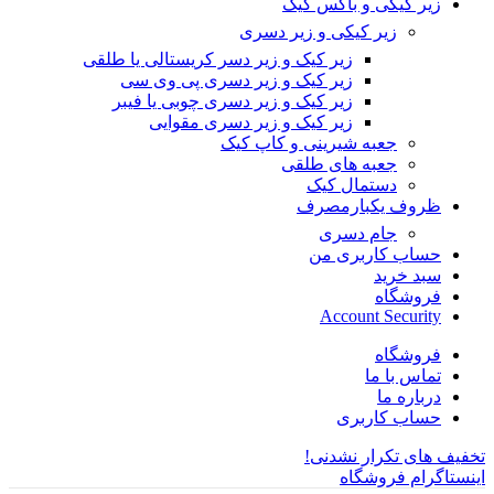
زیر کیکی و باکس کیک
زیر کیکی و زیر دسری
زیر کیک و زیر دسر کریستالی یا طلقی
زیر کیک و زیر دسری پی وی سی
زیر کیک و زیر دسری چوبی یا فیبر
زیر کیک و زیر دسری مقوایی
جعبه شیرینی و کاپ کیک
جعبه های طلقی
دستمال کیک
ظروف یکبارمصرف
جام دسری
حساب کاربری من
سبد خرید
فروشگاه
Account Security
فروشگاه
تماس با ما
درباره ما
حساب کاربری
تخفیف های تکرار نشدنی!
اینستاگرام فروشگاه