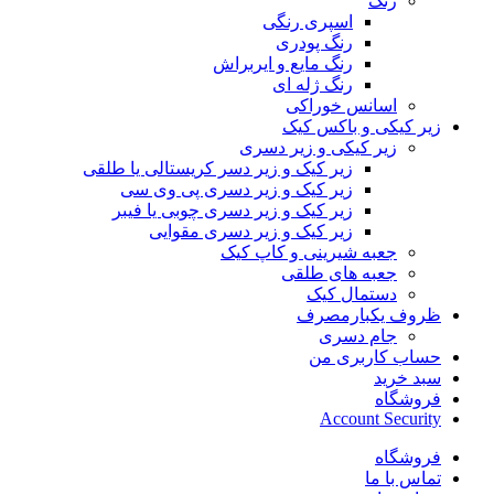
رنگ
اسپری رنگی
رنگ پودری
رنگ مایع و ایربراش
رنگ ژله ای
اسانس خوراکی
زیر کیکی و باکس کیک
زیر کیکی و زیر دسری
زیر کیک و زیر دسر کریستالی یا طلقی
زیر کیک و زیر دسری پی وی سی
زیر کیک و زیر دسری چوبی یا فیبر
زیر کیک و زیر دسری مقوایی
جعبه شیرینی و کاپ کیک
جعبه های طلقی
دستمال کیک
ظروف یکبارمصرف
جام دسری
حساب کاربری من
سبد خرید
فروشگاه
Account Security
فروشگاه
تماس با ما