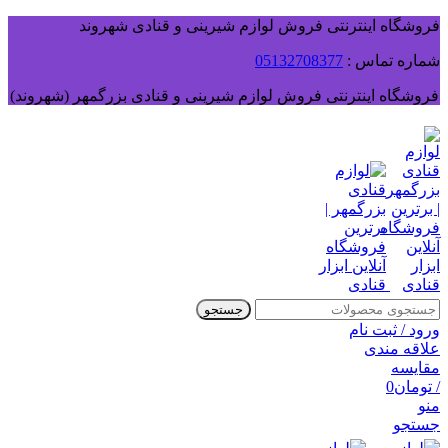
فروشگاه اینترنتی فروش لوازم شیرینی و قنادی شهروند
شماره تماس :
05132708377
فروشگاه اینترنتی فروش لوازم شیرینی و قنادی بزرگمهر (شهروند)
جستجو
ورود / ثبت نام
علاقه مندی
مقایسه
/
تومان
0
منو
جستجو