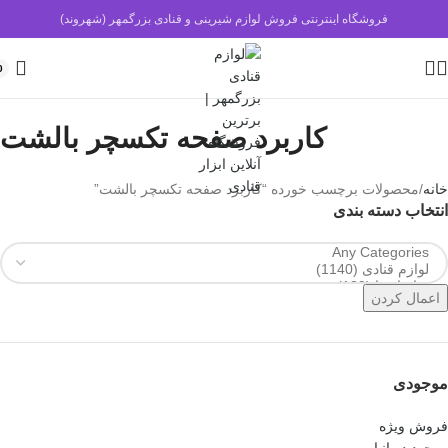
فروشگاه اینترنتی فروش لوازم شیرینی و قنادی بزرگمهر (شهروند)
0
کاربرد صفحه تکسچر بالشت
خانه
محصولات برچسب خورده “کاربرد صفحه تکسچر بالشت”
انتخاب دسته بندی
اعمال کردن
موجودی
فروش ویژه