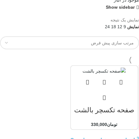
موجود در انبار
Show sidebar
نمایش یک نتیجه
نمایش
9
12
18
24
صفحه تکسچر بالشت
تومان
330,000