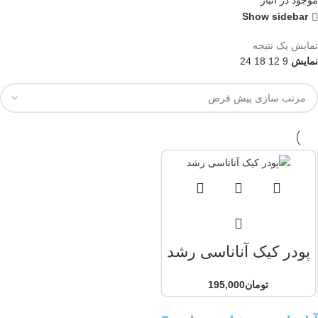
موجود در انبار
Show sidebar
نمایش یک نتیجه
نمایش
9
12
18
24
پودر کیک آناناسی رشد
تومان
195,000