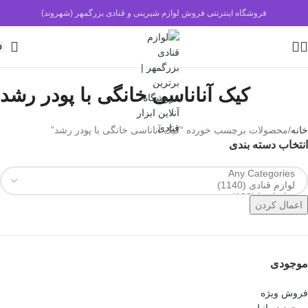
فروشگاه اینترنتی فروش لوازم شیرینی و قنادی بزرگمهر (شهروند)
0
کیک آناناسی خانگی با پودر رشد
خانه
محصولات برچسب خورده “کیک آناناسی خانگی با پودر رشد”
انتخاب دسته بندی
اعمال کردن
موجودی
فروش ویژه