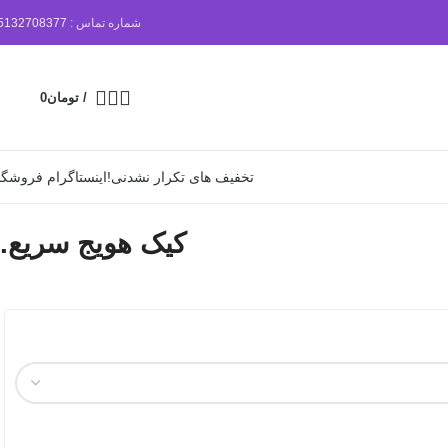
شماره تماس :
5132708377
/
تومان
0
تخفیف های تکرار نشدنی!
اینستاگرام فروشگا
کیک هویج سریع.