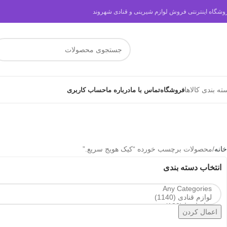
وشگاه اینترنتی فروش لوازم شیرینی و قنادی شهروند
ته بندی کالاها
فروشگاه
تماس با ما
درباره ما
حساب کاربری
خانه
محصولات برچسب خورده “کیک هویج سریع.”
انتخاب دسته بندی
اعمال کردن