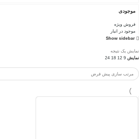
موجودی
فروش ویژه
موجود در انبار
Show sidebar
نمایش یک نتیجه
نمایش
9
12
18
24